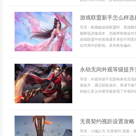
游戏联盟新手怎么样选
导语：刚接触游戏联盟时，英雄数
能降低进修成本，也能帮助领会对
游戏联盟中的英雄通常承担不同责
在对局中的影响。承伤角色偏向...
永劫无间外观等级提升
导语：外观等级不仅影响角色呈现
级提升，通过获取途径、养成节奏
的核心意义外观等级体现了外观内容
无畏契约视距设置攻略
导语：小编认为‘无畏契约’里面