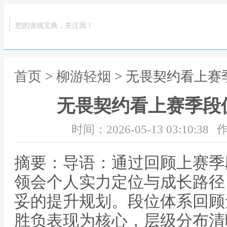
您的游戏宝典，关注我！
首页
>
柳游轻烟
> 无畏契约看上
无畏契约看上赛季段
时间：2026-05-13 03:10:38
作
摘要：导语：通过回顾上赛季
领会个人实力定位与成长路径
妥的提升规划。段位体系回顾
胜负表现为核心，层级分布清