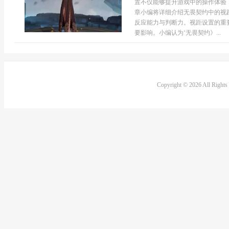
置不仅能够提升游戏中的操作体验
章小编将详细介绍无畏契约中的视
反应能力与判断力。视距设置的重
要影响。小编认为‘无畏契约》...
Copyright © 2026 All Right