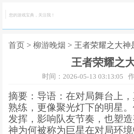
您的游戏宝典，关注我！
首页
>
柳游晚烟
> 王者荣耀之大神
王者荣耀之
时间：2026-05-13 03:13:05
作
摘要：导语：在对局舞台上，
熟练，更像聚光灯下的明星。
发挥，影响队友节奏，也塑造
神为何被称为巨星在对局环境