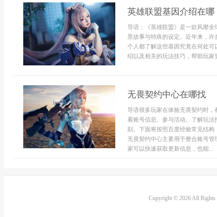
英雄联盟基因介绍在哪
导语：《英雄联盟》是一款风靡全
景故事与特殊的设定。近年来，许
个人都了解这些基因究竟在何处可
绍以及相关的玩法技巧，帮助玩家更
无畏契约中心在哪找
导语很多玩家在体验无畏契约时，
看账号信息、参与活动、了解玩法
刻。下面将按照百度经验常见结构
无畏契约中心主要用于整合账号管
家可以快速获取更新信息，也能...
Copyright © 2026 All Right