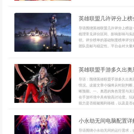
英雄联盟几许评分上榜
导语围绕英雄联盟几许评分上榜这
梳理常见评分区间、影响影响与实
径。评分榜单的基础制度榜单评分
团队贡献与稳定性。平台会对大量对
英雄联盟手游多久出奥
导语：围绕英雄联盟手游多久出奥
情况。这篇文章小编将从时刻判断
晰预期。一、奥恩的角色背景与关
在手游环境中具有较高讨论度。玩
能力是否能被顺利移植，以及是否会
小永劫无间电脑配置详
导语围绕小永劫无间的运行需求，