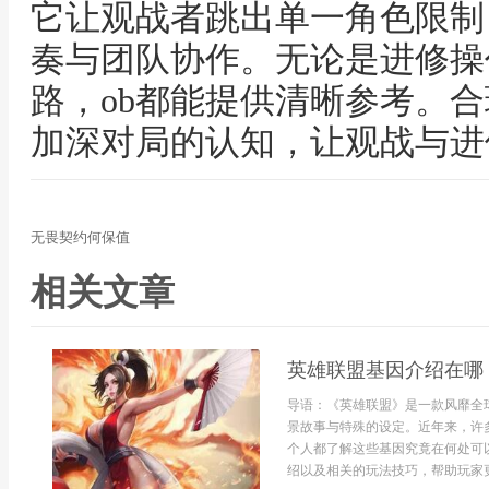
它让观战者跳出单一角色限制
奏与团队协作。无论是进修操
路，ob都能提供清晰参考。
加深对局的认知，让观战与进
无畏契约何保值
相关文章
英雄联盟基因介绍在哪
导语：《英雄联盟》是一款风靡全
景故事与特殊的设定。近年来，许
个人都了解这些基因究竟在何处可
绍以及相关的玩法技巧，帮助玩家更