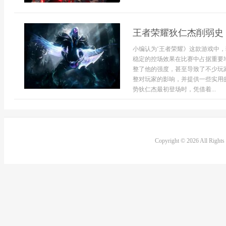
王者荣耀狄仁杰削弱史
小编认为‘王者荣耀》这款游戏中
稳定的控场效果在比赛中占据重要
整了他的强度，甚至导致了不少玩
整对玩家的影响，并提供一些实用
势狄仁杰最初登场时，凭借着...
Copyright © 2026 All Right