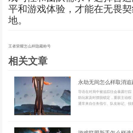
平和游戏体验，才能在无畏契
地。
王者荣耀怎么样隐藏称号
相关文章
永劫无间怎么样取消追
导语在对局中被追踪往会暴露行踪
助玩家及时摆脱锁定，重获主动权
通常来自任务指引、队友标记、技能