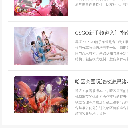
通常来自任务指引、队友标记、技能
CSGO新手频道入门指
导语：CSGO新手频道是专门为
技巧分享与觉悟培养于一体，帮助
性与战术思索。基础认知与新手定
结构，包括模式机制、胜负条件与基
暗区突围玩法改进思路
导语：在当前版本中，暗区突围的
机制细节的优化和操作技巧的提升
收益管理等角度进行改进说明与攻
备与准备优化】进入暗区前的准备
精简装备结构，提升...