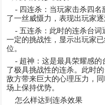
- 四连杀：当玩家击杀四
了一丝威慑力，表现出玩家逐
- 五连杀：此时的连杀台
一定的挑战性，显示出玩家已
位。
- 超神：这是最具荣耀感
了极具挑战性的连杀。此时的
敌方带来巨大的心理压力，同
场上保持优势。
怎么样达到连杀效果