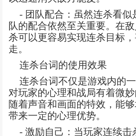
- 团队配合：虽然连杀看
队的配合依然至关重要。在敌
杀可以更容易实现连杀目标，
走。
连杀台词的使用效果
连杀台词不仅是游戏内的一
对玩家的心理和战局有着微妙
随着声音和画面的特效，能够
带来一定的心理优势。
- 激励自己：当玩家连续