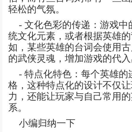
轻松的气氛。
- 文化色彩的传递：游戏
统文化元素，或者根据英雄的
如，某些英雄的台词会使用古
的武侠灵魂，增加游戏的代入
- 特点化特色：每个英雄
格，这种特点化的设计不仅让
力，还能让玩家与自己常用的
系。
小编归纳一下