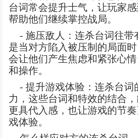
台词常会提升士气，让玩家感
帮助他们继续掌控战局。
- 施压敌人：连杀台词往
是当对方陷入被压制的局面时
会让他们产生焦虑和紧张心情
和操作。
- 提升游戏体验：连杀台
力，这些台词和特效的结合，
更具代入感，也让游戏的节奏
戏体验。