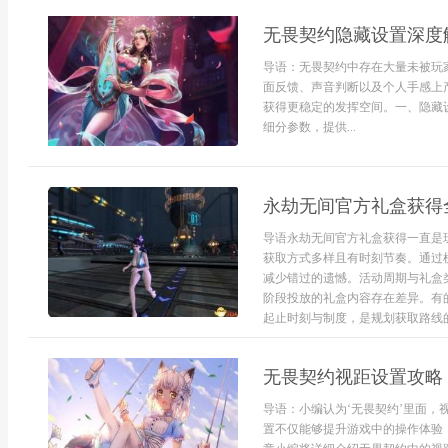
无畏契约隐藏设置深度
导语：无畏契约中存在大量未被玩
面反馈、声音判断以及个人手感上
获得更稳定的发挥空间。一、隐藏
细分参数，提供...
永劫无间官方礼盒获得
导语永劫无间官方礼盒获得一直是
获取方式多样且有时刻节奏。通过
减少错过的遗憾。活动周期与礼盒
阶段投放的礼盒内容存在差异。有
起止时刻与制度，是规划获取路线的
无畏契约视距设置攻略
导语：小编认为‘无畏契约’里面
置不仅能够提升游戏中的操作体验