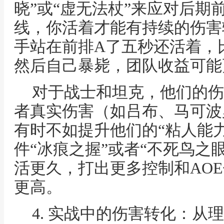
晓”或“虚无法杖”来应对后期
线，你活着才能有持续的伤害
手站在前排A了五秒还活着，
然后自己暴毙，团队收益可能
对于战士和坦克，他们的伤
者真实伤害（如吕布、马可波
有时不如提升他们的“粘人能力
件“冰痕之握”或者“不死鸟之
活更久，打出更多控制和AO
更高。
4. 实战中的伤害转化：从