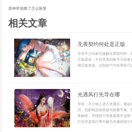
原神草地燃了怎么恢复
相关文章
无畏契约何处是正版
导语不少玩家在接触无畏契约时，
正版渠道，不但关系到账号与设备
绕正版来源、识别技巧与实用技巧进
光遇风行先导在哪
导语：不少旅人进入光遇后，都会
启，也影响后续奖励与探索节奏。
务触发、寻找技巧等角度展开说明
行先导是风行季中极为关键的指引角