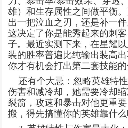
力、暴击率/暴击效果、穿透
雄）和生存属性之间做平衡。
出一把泣血之刃，还是补一件
这决定了你是能秀起来的刺客
子。最近实测下来，在星耀以
装的胜率普遍比纯输出装高出
你才有机会打出第二套技能的
还有个大忌：忽略英雄特性
伤害和减冷却，她需要冷却缩
裂箭，攻速和暴击对他更重要
搬，得先搞懂你的英雄靠什么