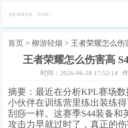
您的游戏宝典，关注我！
首页
>
柳游轻烟
> 王者荣耀怎么伤
王者荣耀怎么伤害高 S
时间：2026-06-28 17:52:14
作
摘要：最近在分析KPL赛场
小伙伴在训练营里练出装练得
刮痧一样。这赛季S44装备
攻击力早就过时了，真正的伤