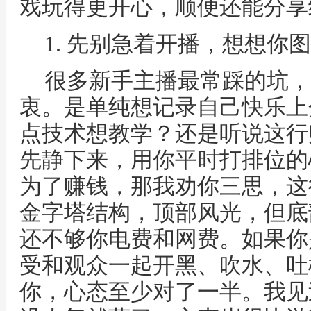
戏玩得更开心，顺便还能分享
1. 先别急着开播，想想你
很多新手主播最常踩的坑，
衷。是单纯想记录自己快乐上
点技术想教学？还是听说这行
先静下来，用你平时打排位的
为了赚钱，那我劝你三思，这
金字塔结构，顶部风光，但底
还不够你电费和网费。如果你
受和观众一起开黑、吹水、吐
你，心态至少对了一半。我见