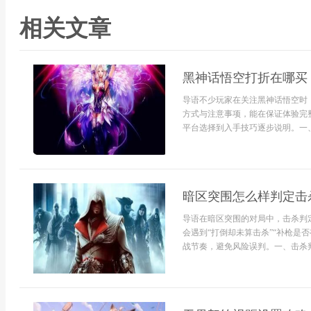
相关文章
黑神话悟空打折在哪买
导语不少玩家在关注黑神话悟空时
方式与注意事项，能在保证体验完
平台选择到入手技巧逐步说明。一、
暗区突围怎么样判定击
导语在暗区突围的对局中，击杀判
会遇到“打倒却未算击杀”“补枪是
战节奏，避免风险误判。一、击杀判