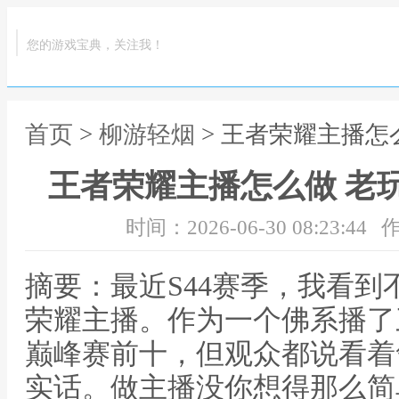
您的游戏宝典，关注我！
首页
>
柳游轻烟
> 王者荣耀主播怎
王者荣耀主播怎么做 老
时间：2026-06-30 08:23:44
作
摘要：最近S44赛季，我看
荣耀主播。作为一个佛系播了
巅峰赛前十，但观众都说看着
实话。做主播没你想得那么简