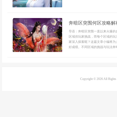
奔暗区突围何区攻略解
导语：奔暗区突围一直以来火爆的
区域供玩家挑战，而每个区域的玩
家深入探索呢？这篇文章小编将为
好成绩。不同区域的挑战与玩法奔暗
Copyright © 2026 All Right