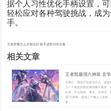
据个人习性优化手柄设置，可
轻松应对各种驾驶挑战，成为
手。
王者荣耀怎么才能玩好 新手进阶问答合集
相关文章
王者凯最强六神装 玄
兄弟们，我也不知道为什么，这套
刀一个脆皮的凯折磨得睡不着觉，
出装，什么纯肉、暴击、法球流，
流”六神装，连续三个晚上三连胜
多，...