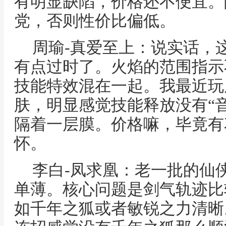
有明显缺陷，价格还不便宜。
党，否则性价比偏低。
周瑜-真爱至上：说实话，
有点过时了。火焰的范围指示
技能特效混在一起。我最近玩
肤，明显感觉技能释放没有“
隔着一层膜。价格嘛，毕竟有
怀。
李白-凤求凰：老一批的仙
单薄。核心问题是剑气轨迹比
如千年之狐或者敏锐之力清晰