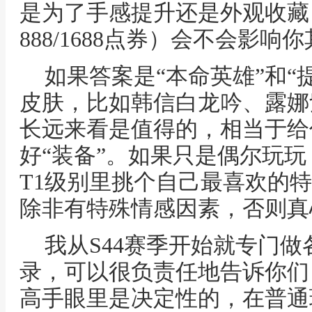
是为了手感提升还是外观收藏？
888/1688点券）会不会影
如果答案是“本命英雄”和“
皮肤，比如韩信白龙吟、露娜
长远来看是值得的，相当于给
好“装备”。如果只是偶尔玩
T1级别里挑个自己最喜欢的特
除非有特殊情感因素，否则真
我从S44赛季开始就专门
录，可以很负责任地告诉你们
高手眼里是决定性的，在普通