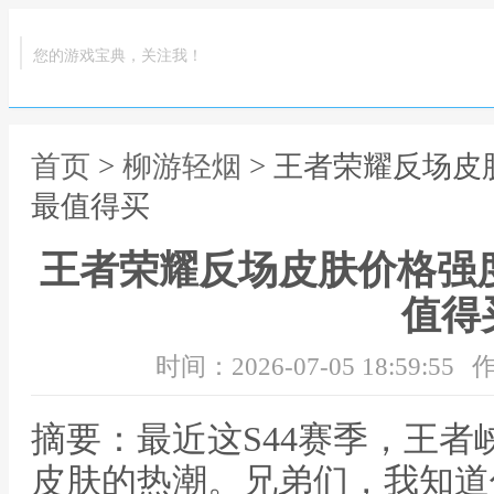
您的游戏宝典，关注我！
首页
>
柳游轻烟
> 王者荣耀反场皮
最值得买
王者荣耀反场皮肤价格强
值得
时间：2026-07-05 18:59:55
作
摘要：最近这S44赛季，王
皮肤的热潮。兄弟们，我知道