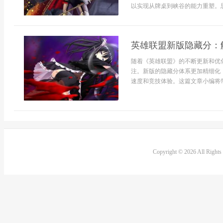
以实现从牌桌到峡谷的能力重塑。思索
英雄联盟新版隐藏分：
随着《英雄联盟》的不断更新和优
注。新版的隐藏分体系更加精细化
速度和竞技体验。这篇文章小编将带
Copyright © 2026 All Right