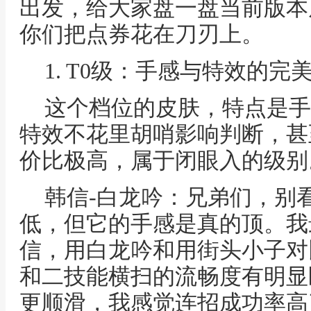
出发，给大家盘一盘当前版本
你们把点券花在刀刃上。
1. T0级：手感与特效的
这个档位的皮肤，特点是手
特效不花里胡哨影响判断，甚
价比极高，属于闭眼入的级别
韩信-白龙吟：兄弟们，别
低，但它的手感是真的顶。我
信，用白龙吟和用街头小子对
和二技能横扫的流畅度有明显
更顺滑，我感觉连招成功率高了