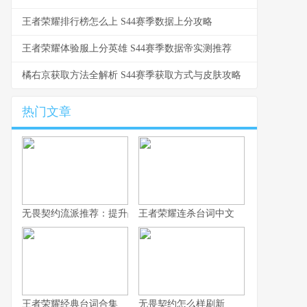
王者荣耀排行榜怎么上 S44赛季数据上分攻略
王者荣耀体验服上分英雄 S44赛季数据帝实测推荐
橘右京获取方法全解析 S44赛季获取方式与皮肤攻略
热门文章
无畏契约流派推荐：提升战术深度，选择适合自己的战斗风格
王者荣耀连杀台词中文
王者荣耀经典台词合集
无畏契约怎么样刷新