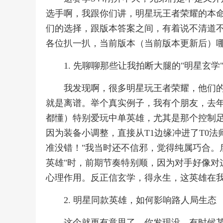
选手啊，我跟你们讲，明星玩王者荣耀的本
们的选择，跟版本答案之间，有着说不清道
各位扒一扒，当前版本（当前版本更新后）
1. 先聊聊那些让我拍断大腿的"明星玄学
我发现啊，很多明星玩王者荣耀，他们的
就是离谱。举个真实例子，我有个朋友，去
都懂）特别爱玩中单英雄，尤其是那个控制足
因为装备小调整，直接从T1边缘冲进了T0
准没错！"我当时还不信邪，觉得纯属巧合。
英雄"时，前期节奏特别顺，因为对手好像对
心理作用。反正信玄学，得永生，这英雄在我
2. 明星同款英雄，如何影响路人局生态
这个就更有意思了。你发现没，有时候