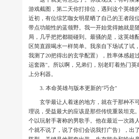
游戏截图，第二天你打排位，遇到这个英雄的
近初，有位综艺咖女明星晒了自己的王者段
带点功能性的蓝领野。我一开始觉得她就是
局，几乎把把都能碰到。最骚的是，这英雄
区简直跟喝水一样简单。我亲自下场试了试，
我测了20把得出的玄学配置），胜率体感超
运套路"。所以啊，兄弟们，别老盯着热门英
上分利器。
3. 本命英雄与版本更新的"巧合"
玄学最让人着迷的地方，就在于那种不可
理说，受益最大的应该是那些传统重装坦克
个以玩射手著称的男歌手。他在最近一次路
个就不说了，说了你们会说我打广告），出