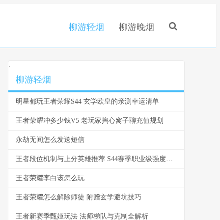
柳游轻烟
柳游晚烟
.
柳游轻烟
明星都玩王者荣耀S44 玄学欧皇的亲测幸运清单
王者荣耀冲多少钱V5 老玩家掏心窝子聊充值规划
永劫无间怎么发送短信
王者段位机制与上分英雄推荐 S44赛季职业级强度分析
王者荣耀李白该怎么玩
王者荣耀怎么解除师徒 附赠玄学避坑技巧
王者新赛季甄姬玩法 法师梯队与克制全解析