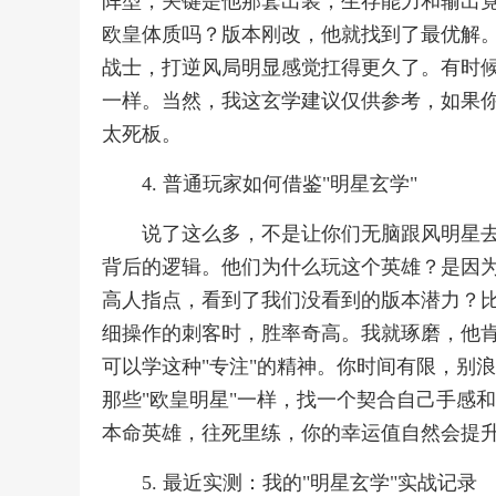
阵型，关键是他那套出装，生存能力和输出
欧皇体质吗？版本刚改，他就找到了最优解
战士，打逆风局明显感觉扛得更久了。有时
一样。当然，我这玄学建议仅供参考，如果
太死板。
4. 普通玩家如何借鉴"明星玄学"
说了这么多，不是让你们无脑跟风明星
背后的逻辑。他们为什么玩这个英雄？是因
高人指点，看到了我们没看到的版本潜力？
细操作的刺客时，胜率奇高。我就琢磨，他
可以学这种"专注"的精神。你时间有限，别
那些"欧皇明星"一样，找一个契合自己手感
本命英雄，往死里练，你的幸运值自然会提升。
5. 最近实测：我的"明星玄学"实战记录