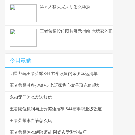
第五人格买完大厅怎么样换
王者荣耀段位图片展示指南 老玩家的正确使用方式
今日最新
明星都玩王者荣耀S44 玄学欧皇的亲测幸运清单
王者荣耀冲多少钱V5 老玩家掏心窝子聊充值规划
永劫无间怎么发送短信
王者段位机制与上分英雄推荐 S44赛季职业级强度分析
王者荣耀李白该怎么玩
王者荣耀怎么解除师徒 附赠玄学避坑技巧