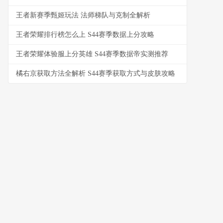
王者新赛季甄姬玩法 法师梯队与克制全解析
王者荣耀排行榜怎么上 S44赛季数据上分攻略
王者荣耀体验服上分英雄 S44赛季数据帝实测推荐
橘右京获取方法全解析 S44赛季获取方式与皮肤攻略