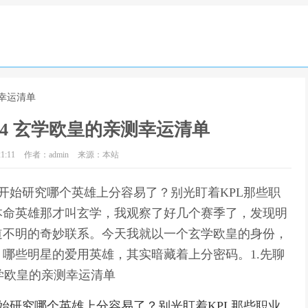
测幸运清单
4 玄学欧皇的亲测幸运清单
1:11
作者：admin
来源：本站
又开始研究哪个英雄上分容易了？别光盯着KPL那些职
本命英雄那才叫玄学，我观察了好几个赛季了，发现明
道不明的奇妙联系。今天我就以一个玄学欧皇的身份，
哪些明星的爱用英雄，其实暗藏着上分密码。1.先聊
玄学欧皇的亲测幸运清单
开始研究哪个英雄上分容易了？别光盯着KPL那些职业