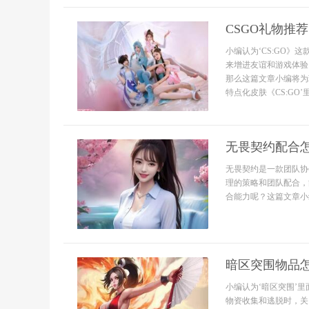
CSGO礼物推
小编认为‘CS:GO
来增进友谊和游戏体验
那么这篇文章小编将为
特点化皮肤《CS:GO’
无畏契约配合
无畏契约是一款团队协
理的策略和团队配合，
合能力呢？这篇文章小
暗区突围物品
小编认为‘暗区突围’
物资收集和逃脱时，关