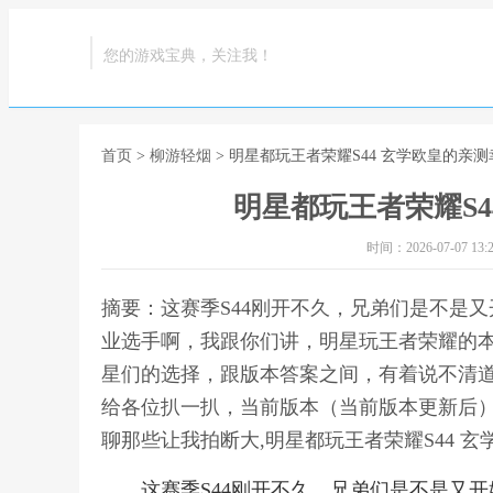
您的游戏宝典，关注我！
首页
>
柳游轻烟
> 明星都玩王者荣耀S44 玄学欧皇的亲
明星都玩王者荣耀S4
时间：2026-07-07 13:2
摘要：这赛季S44刚开不久，兄弟们是不是
业选手啊，我跟你们讲，明星玩王者荣耀的
星们的选择，跟版本答案之间，有着说不清
给各位扒一扒，当前版本（当前版本更新后）
聊那些让我拍断大,明星都玩王者荣耀S44 
这赛季S44刚开不久，兄弟们是不是又