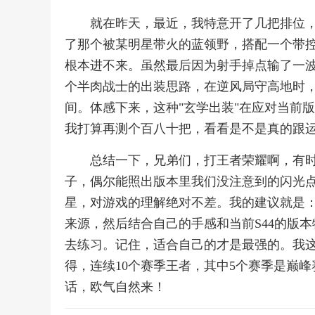
就在昨天，最近，我特意开了几把排位
了那个被某明星带火的蓝领野，搭配一个带控
根本进不来。虽然最后因为射手掉点输了一
个半肉战士的出装思路，在逆风局守高地时
间。体感下来，这种"玄学出装"在应对当前
我打算再测个百八十把，看看是不是真的跟
总结一下，兄弟们，打王者荣耀啊，有
子，偶尔能照出版本里我们没注意到的闪光
星，对游戏的理解绝对不差。我的建议就是：
来源，然后结合自己的手感和当前S44的版
去练习。记住，适合自己的才是最强的。我
得，连续10个赛季王者，其中5个赛季是巅
话，欧气自然来！