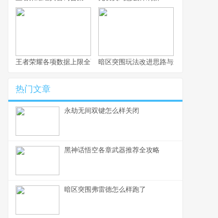
王者荣耀各项数据上限全面解析
暗区突围玩法改进思路与进阶攻略
热门文章
永劫无间双键怎么样关闭
黑神话悟空各章武器推荐全攻略
暗区突围弗雷德怎么样跑了