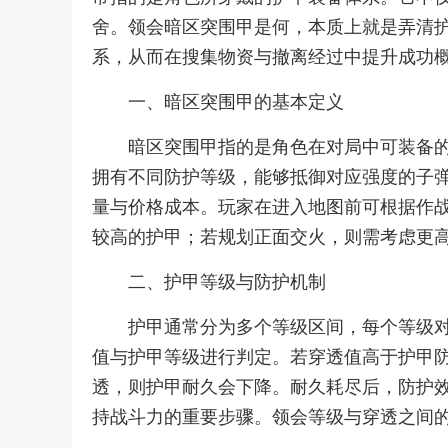
舍。领会暗区突围甲是何，本质上就是弄清
系，从而在搜集物资与撤离经过中提升成功
一、暗区突围甲的基本定义
暗区突围甲指的是角色在对局中可装备
拥有不同防护等级，能够抵御对应强度的子
量与价格成本。玩家在进入地图前可根据作
较高的护甲；若规划正面交火，则需考虑更
二、护甲等级与防护机制
护甲通常分为多个等级区间，每个等级
值与护甲等级进行判定。若穿透值高于护甲
透，则护甲耐久会下降。耐久耗尽后，防护
持战斗力的重要步骤。领会等级与穿透之间