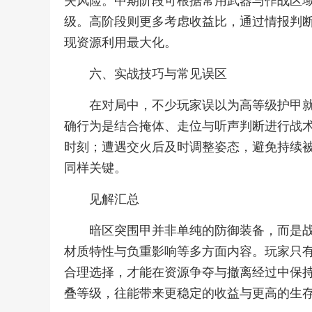
失风险。中期阶段可根据常用武器与作战区
级。高阶段则更多考虑收益比，通过情报判
现资源利用最大化。
六、实战技巧与常见误区
在对局中，不少玩家误以为高等级护甲
确行为是结合掩体、走位与听声判断进行战
时刻；遭遇交火后及时调整姿态，避免持续
同样关键。
见解汇总
暗区突围甲并非单纯的防御装备，而是
材质特性与负重影响等多方面内容。玩家只
合理选择，才能在资源争夺与撤离经过中保
叠等级，往能带来更稳定的收益与更高的生