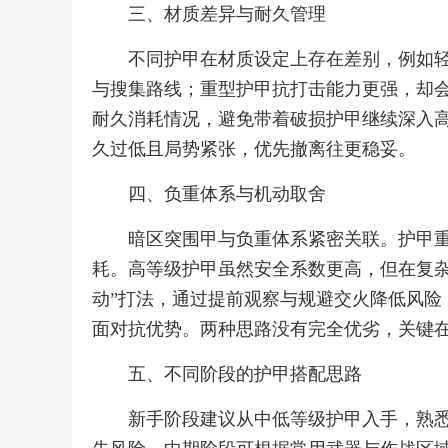
三、材质差异与耐久管理
不同护甲在材质设定上存在差别，例如
与搜集路线；重型护甲抗打击能力更强，却
耐久消耗情况，避免带着破损护甲继续深入
久过低且局势紧张，优先撤离往更稳妥。
四、负重体系与机动取舍
暗区突围甲与负重体系紧密关联。护甲
耗。高等级护甲虽然安全系数更高，但在复杂
动”打法，通过提前观察与规避交火降低风险
面对抗优势。两种思路没有完全优劣，关键
五、不同阶段的护甲搭配思路
新手阶段建议从中低等级护甲入手，熟