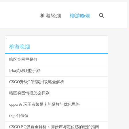
柳游轻烟
柳游晚烟
.
柳游晚烟
暗区突围甲是何
leka英雄联盟手游
CSGO升级军衔实用攻略全解析
暗区突围情报怎么样刷
oppor9s 玩王者荣耀卡的缘故与优化思路
csgo何保值
CSGO EQ设置全解析：脚步声与定位感的进阶指南