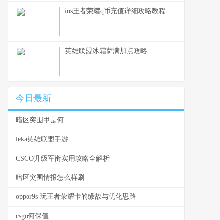
ios王者荣耀q币充值详细攻略教程
英雄联盟冰霜萨满加点攻略
今日最新
暗区突围甲是何
leka英雄联盟手游
CSGO升级军衔实用攻略全解析
暗区突围情报怎么样刷
oppor9s 玩王者荣耀卡的缘故与优化思路
csgo何保值