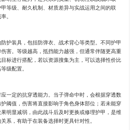
护甲等级、耐久机制、材质差异与实战运用之间的联
概率。
的防护装具，包括防弹衣、战术背心等类型。不同护甲
弹伤害。等级越高，抵挡能力越强，但通常伴随更高重
战目标进行搭配，若以资源搜集为主，可以选择性价比
高等级配置。
对应一定的抗穿透能力。当子弹命中时，会根据穿透数
防护阈值，伤害将直接影响于角色身体部位；若未能穿
效果明显减弱，由此战斗后及时更换或修理护甲，是维
的关系，有助于在装备选择时更具针对性。