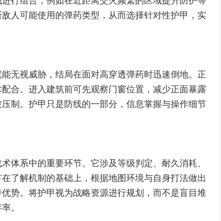
域进行组合，例如在近距离交火频繁的区域提升防护等
断敌人可能使用的弹药类型，从而选择针对性护甲，实
就能无视威胁，结局在面对高穿透弹药时迅速倒地。正
术配合。进入建筑前可先观察门窗位置，减少正面暴露
被压制。护甲只是防线的一部分，信息掌握与操作细节
战术体系中的重要环节。它涉及等级判定、耐久消耗、
有在了解机制的基础上，根据地图环境与自身打法做出
持优势。将护甲视为战略资源进行规划，而不是盲目堆
存率。