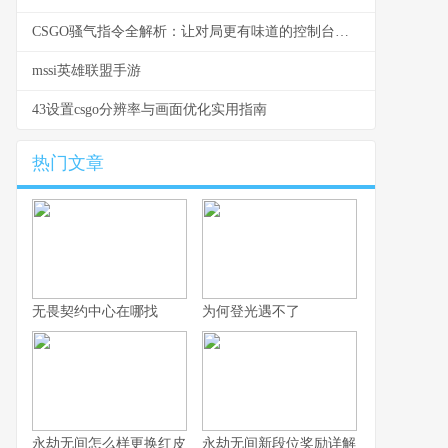
CSGO骚气指令全解析：让对局更有味道的控制台玩法
mssi英雄联盟手游
43设置csgo分辨率与画面优化实用指南
热门文章
无畏契约中心在哪找
为何登光遇不了
永劫无间怎么样更换红皮
永劫无间新段位奖励详解