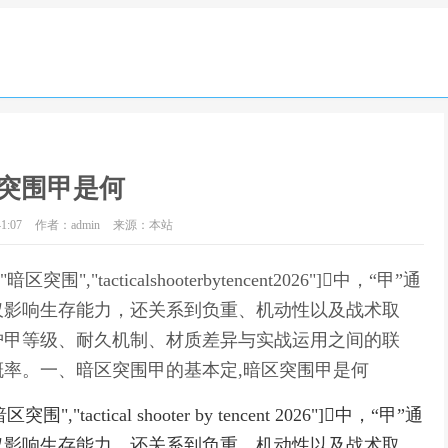
突围甲是何
1:07
作者：admin
来源：本站
突围","tacticalshooterbytencent2026"]中，“甲”通
仅影响生存能力，还关系到负重、机动性以及战术取
护甲等级、耐久机制、材质差异与实战运用之间的联
率。一、暗区突围甲的基本定,暗区突围甲是何
围","tactical shooter by tencent 2026"]中，“甲”通
仅影响生存能力，还关系到负重、机动性以及战术取