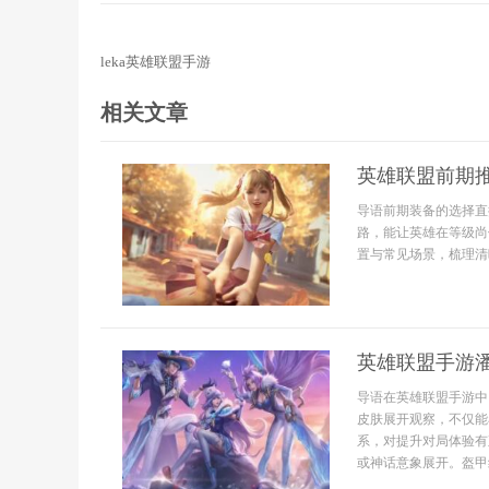
leka英雄联盟手游
相关文章
英雄联盟前期
导语前期装备的选择直
路，能让英雄在等级尚
置与常见场景，梳理清
英雄联盟手游
导语在英雄联盟手游中
皮肤展开观察，不仅能
系，对提升对局体验有
或神话意象展开。盔甲