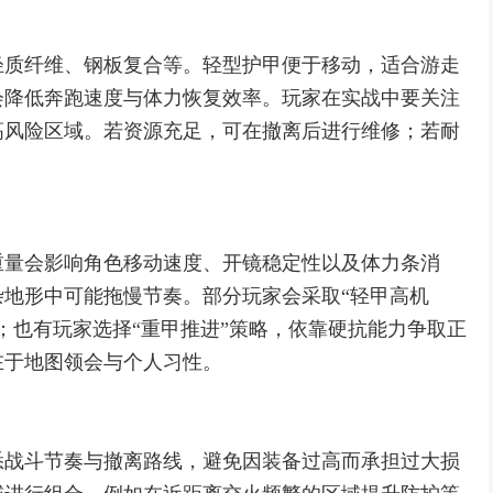
轻质纤维、钢板复合等。轻型护甲便于移动，适合游走
会降低奔跑速度与体力恢复效率。玩家在实战中要关注
高风险区域。若资源充足，可在撤离后进行维修；若耐
重量会影响角色移动速度、开镜稳定性以及体力条消
地形中可能拖慢节奏。部分玩家会采取“轻甲高机
；也有玩家选择“重甲推进”策略，依靠硬抗能力争取正
在于地图领会与个人习性。
悉战斗节奏与撤离路线，避免因装备过高而承担过大损