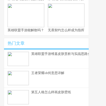
英雄联盟手游能解散吗？
无畏契约怎么样成为指挥
热门文章
英雄联盟手游维嘉皮肤赏析与实战思路全解
王者荣耀ob何意思详解
第五人格怎么样画皮肤壁纸