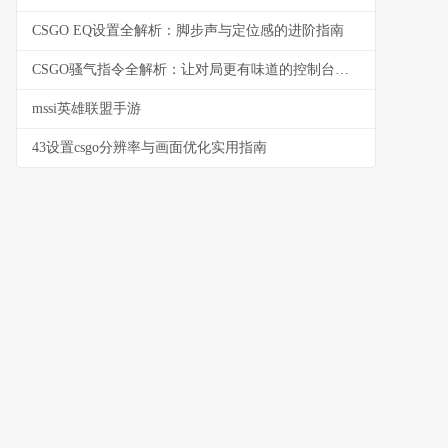
CSGO EQ设置全解析：脚步声与定位感的进阶指南
CSGO骚气指令全解析：让对局更有味道的控制台玩法
mssi英雄联盟手游
43设置csgo分辨率与画面优化实用指南