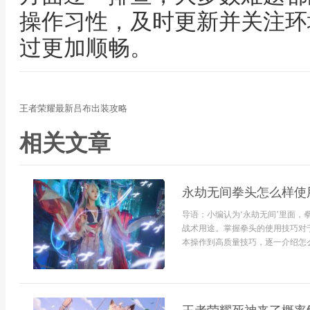
操作习性，及时更新并关注环
过更加顺畅。
王者荣耀最新吕布出装攻略
相关文章
永劫无间拳头怎么样使
导语：小编认为‘永劫无间’里面
战术用途。掌握拳头的使用技巧对
本操作到高质量技巧，逐一介绍怎么