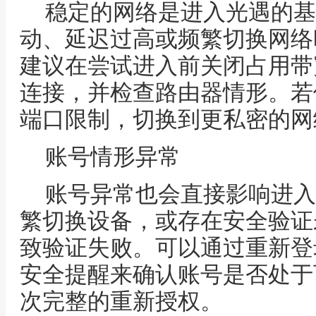
稳定的网络是进入光遇的基
动、延迟过高或频繁切换网络
建议在尝试进入前关闭占用带
连接，并检查路由器情形。若
端口限制，切换到更私密的网
账号情形异常
账号异常也会直接影响进入
繁切换设备，或存在安全验证
致验证失败。可以通过重新登
安全提醒来确认账号是否处于
次完整的重新授权。