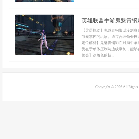
英雄联盟手游鬼魅青钢
【导语概览】鬼魅青钢影以冷冽身
节奏掌控的玩家。通过合理领会技
定位解析】鬼魅青钢影在对局中承
势在于单体压制与边线牵制，能够
领会】该角色的技...
Copyright © 2026 All Right