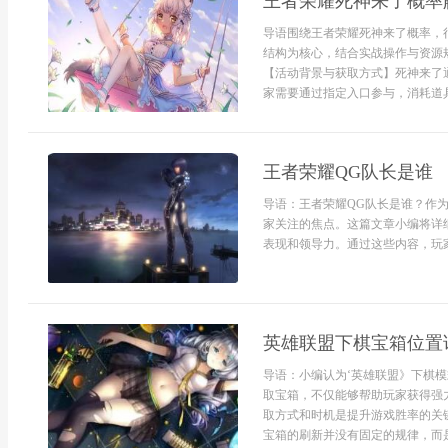
王者荣耀死神来了概率
导语围绕王者荣耀死神来了概率，
结构为核心，结合实战操作与资源
【活动背景与获取方式】死神来了
家需要通过指定入口参与，消耗道具
王者荣耀QG队长是谁
导语：王者荣耀QG队长是谁？作
家关注的焦点。这篇文章小编将详
表现和领导力。通过这些内容，玩家
英雄联盟下棋宝箱位置
导语：小编认为‘英雄联盟》下棋
取宝箱，不仅能够帮助玩家获得强
取方式和时机是提升游戏胜率的关
宝箱的刷新并没有固定的规律，而是会