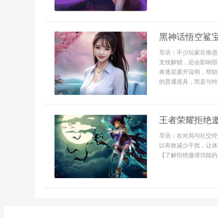
黑神话悟空鲨
导语：不少玩家在推进
支线解锁，还会影响部
将逐层展开说明，帮助
的普通道具，而是与特
王者荣耀拒绝
导语：在对局与社交经
以有效减少干扰，让体
【了解拒绝邀请功能的影