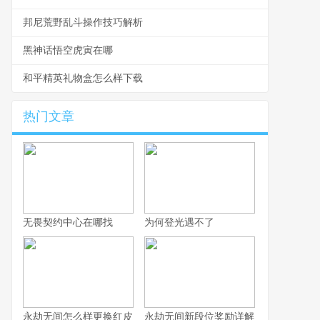
邦尼荒野乱斗操作技巧解析
黑神话悟空虎寅在哪
和平精英礼物盒怎么样下载
热门文章
无畏契约中心在哪找
为何登光遇不了
永劫无间怎么样更换红皮
永劫无间新段位奖励详解