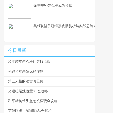
无畏契约怎么样成为指挥
英雄联盟手游维嘉皮肤赏析与实战思路全解
今日最新
和平精英怎么样让客服退款
光遇号苹果怎么样注销
第五人格的远古号是何
光遇橙蜡烛位置8.6全攻略
和平精英带头盔怎么样玩全攻略
英雄联盟手游bill玩法全解析