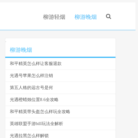
柳游轻烟
柳游晚烟
.
柳游晚烟
和平精英怎么样让客服退款
光遇号苹果怎么样注销
第五人格的远古号是何
光遇橙蜡烛位置8.6全攻略
和平精英带头盔怎么样玩全攻略
英雄联盟手游bill玩法全解析
光遇拉黑怎么样解锁