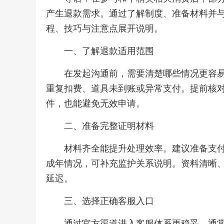
产生退款需求。通过了解制度、准备材料并
程、技巧与注意点展开说明。
一、了解退款适用范围
在发起沟通前，需要清楚哪些情况更容
重复扣费、道具未到账或异常支付。提前核
件，也能避免无效申请。
二、准备完整证明材料
材料齐全能提升处理效率。建议准备支
成年情况，可补充监护关系说明。资料清晰
延迟。
三、选择正确客服入口
通过官方渠道进入客服体系更稳妥。通