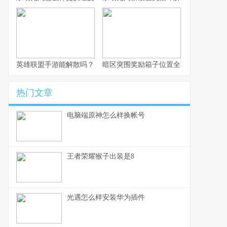
英雄联盟手游能解散吗？
暗区突围奖励箱子位置全攻略
热门文章
电脑端原神怎么样换帐号
王者荣耀猴子出装是8
光遇怎么样安装华为插件