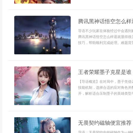
腾讯黑神话悟空怎么样
导语不少玩家在体验经过中会遇到
腾讯黑神话悟空怎么样退就显得很
技巧，帮助顺利完成处理。难题背景腾
王者荣耀墨子克星是谁
【导语概览】在对局中，墨子凭借
技能机制，选择合适的应对角色并
开，解析适合压制墨子的英雄类型与
无畏契约磁轴便宜推荐
导语：无畏契约中的磁轴作为一种