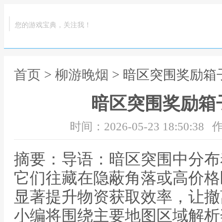
您的游戏宝典，关注我！
首页
>
柳游晚烟
> 暗区突围奖励箱
暗区突围奖励箱
时间：2026-05-23 18:50:38
作
摘要：导语：暗区突围中分布
它们往藏在隐蔽角落或高价格
显著提升物资获取效率，让撤
小编将围绕主要地图区域解析