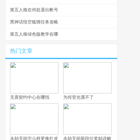
第五人格在何处退出帐号
黑神话悟空狐狸任务攻略
第五人格绿色版教学在哪
热门文章
无畏契约中心在哪找
为何登光遇不了
永劫无间怎么样更换红皮
永劫无间新段位奖励详解