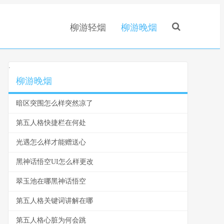
柳游轻烟
柳游晚烟
.
柳游晚烟
暗区突围怎么样突然凉了
第五人格快捷栏在何处
光遇怎么样才能赠送心
黑神话悟空UI怎么样更改
翠玉池在哪黑神话悟空
第五人格关键词讲解在哪
第五人格心脏为何会跳