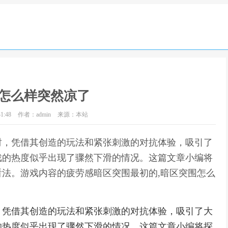
怎么样突然凉了
1:48
作者：admin
来源：本站
时，凭借其创造的玩法和紧张刺激的对抗体验，吸引了
戏的热度似乎出现了骤然下滑的情况。这篇文章小编将
法。游戏内容的疲劳感暗区突围最初的,暗区突围怎么
，凭借其创造的玩法和紧张刺激的对抗体验，吸引了大
的热度似乎出现了骤然下滑的情况。这篇文章小编将探