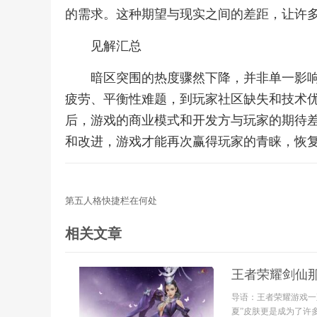
的需求。这种期望与现实之间的差距，让许
见解汇总
暗区突围的热度骤然下降，并非单一影
疲劳、平衡性难题，到玩家社区缺失和技术优
后，游戏的商业模式和开发方与玩家的期待
和改进，游戏才能再次赢得玩家的青睐，恢
第五人格快捷栏在何处
相关文章
王者荣耀剑仙
导语：王者荣耀游戏一
夏”皮肤更是成为了许