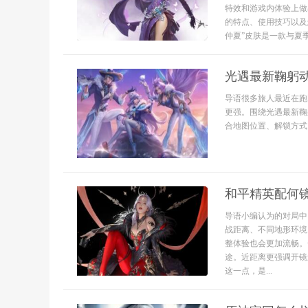
特效和游戏内体验上做
的特点、使用技巧以及
仲夏”皮肤是一款与夏季
光遇最新鞠躬
导语很多旅人最近在跑
更强。围绕光遇最新鞠
合地图位置、解锁方式以
和平精英配何
导语小编认为的对局中
战距离、不同地形环境
整体验也会更加流畅。
途。近距离更强调开镜
这一点，是...