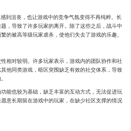
家感到沮丧，也让游戏中的竞争气氛变得不再纯粹。长
难题，导致了许多玩家的离开。除了这些之后，战斗中
频繁的被高等级玩家虐杀，使他们失去了游戏的乐趣。
交性相对较弱。许多玩家表示，游戏内的团队协作和社
比其他同类游戏，暗区突围缺乏有效的社交体系，导致
独。
动功能也较为基础，缺乏丰富的互动方式，无法促进玩
来愿意长期留在游戏中的玩家，在缺少社区支撑的情况