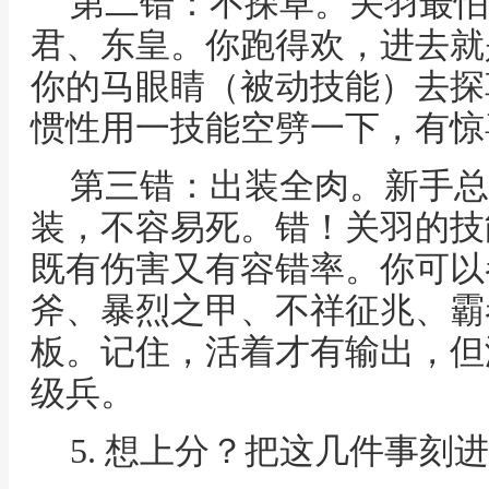
第二错：不探草。关羽最怕
君、东皇。你跑得欢，进去就
你的马眼睛（被动技能）去探
惯性用一技能空劈一下，有惊
第三错：出装全肉。新手总
装，不容易死。错！关羽的技
既有伤害又有容错率。你可以
斧、暴烈之甲、不祥征兆、霸
板。记住，活着才有输出，但
级兵。
5. 想上分？把这几件事刻进