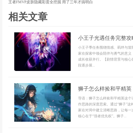
王者FMVP皮肤隐藏彩蛋全挖掘 用了三年才搞明白
相关文章
小王子光遇任务完整攻
小王子季任务围绕情感、羁绊与冒
家在探索中领会陪伴与勇气的意义
成长收获并行。【剧情背景与核心
段逐步展...
狮子怎么样捡和平精英
导语：狮子怎么样捡和平精英这个
作思路的深度思索。通过“狮子”
家在对局中建立清晰思路，让每一
核心在于“强者优先权”。狮子...