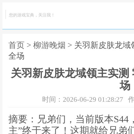
您的游戏宝典，关注我！
首页
>
柳游晚烟
> 关羽新皮肤龙域
全场
关羽新皮肤龙域领主实测
场
时间：2026-06-29 01:28:27
作
摘要：兄弟们，当前版本S44
主”终于来了！这期就给兄弟