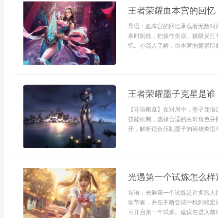
王者荣耀血本宫的回忆
导语：血本宫的回忆承载着无数对
条时刻线，把操作失误、极限反打
忆。小深入了解：血本宫的背景印象
王者荣耀墨子克星是谁
【导语概览】在对局中，墨子凭借
技能机制，选择合适的应对角色并
开，解析适合压制墨子的英雄类型与
光遇第一个试炼怎么样
导语：光遇第一个试炼是许多旅人
动节奏，并在不断尝试中找到稳定
可开启第一个试炼。建议在进入前