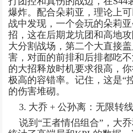
打团控和真伤的战边，在S4
爆炸。配合朵莉亚，理论上可
战中发现，一个会玩的朵莉亚
招，这在后期龙坑团和高地攻
大分割战场，第二个大直接盖
害，对面的前排和后排都吃不
的大招释放时机要求很高，你
极高的容错率。记住，这是“
的伤害堆砌。
3. 大乔 + 公孙离：无限
说到“王者情侣组合”，大