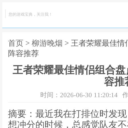
您的游戏宝典，关注我！
首页
>
柳游晚烟
> 王者荣耀最佳情
阵容推荐
王者荣耀最佳情侣组合盘点
容推
时间：2026-06-30 11:20:14
作
摘要：最近我在打排位时发现
想冲分的时候，总感觉队友不