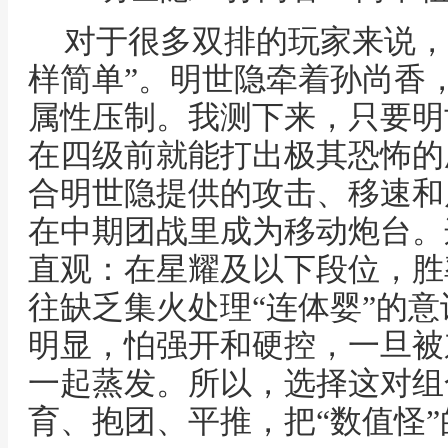
对于很多双排的玩家来说，
样简单”。明世隐牵着孙尚香
属性压制。我测下来，只要明
在四级前就能打出极其恐怖的
合明世隐提供的攻击、移速和
在中期团战里成为移动炮台。
直观：在星耀及以下段位，胜
往缺乏集火处理“连体婴”的
明显，怕强开和硬控，一旦被
一起蒸发。所以，选择这对组
育、抱团、平推，把“数值怪