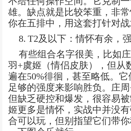
不给任何操作空间。它克制一
雄。缺点就是比较笨重，非常
你在五排中，用这套打针对战
8. T2及以下：情怀有余，
有些组合名字很美，比如庄
羽+虞姬（情侣皮肤），但从
遍在50%徘徊，甚至略低。它
足够的强度来影响胜负。庄周
但缺乏硬控和爆发，很容易被
姬更多是情怀，实战中并没有
合可以玩，但别指望它们带你