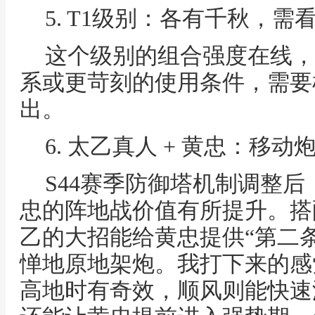
5. T1级别：各有千秋，需
这个级别的组合强度在线，
系或更苛刻的使用条件，需要
出。
6. 太乙真人 + 黄忠：移
S44赛季防御塔机制调整
忠的阵地战价值有所提升。搭
乙的大招能给黄忠提供“第二
惮地原地架炮。我打下来的感
高地时有奇效，顺风则能快速