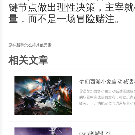
键节点做出理性决策，主宰就
量，而不是一场冒险赌注。
原神新手怎么得其他元素
相关文章
梦幻西游小象自动喊话
导语梦幻西游小象自动喊话围绕解
的场景中完成信息发布，帮助玩家
疲劳。一、功能定位与适用场景小象自
csgo网游推荐