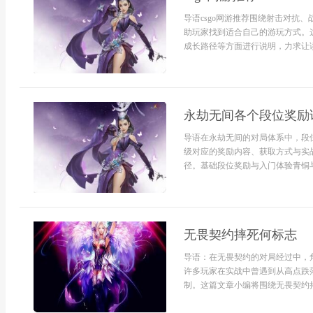
导语csgo网游推荐围绕射击对抗
助玩家找到适合自己的游玩方式。
成长路径等方面进行说明，力求让读者
永劫无间各个段位奖励
导语在永劫无间的对局体系中，段
级对应的奖励内容、获取方式与实
径。基础段位奖励与入门体验青铜与
无畏契约摔死何标志
导语：在无畏契约的对局经过中，
许多玩家在实战中曾遇到从高点跌
制。这篇文章小编将围绕无畏契约摔死