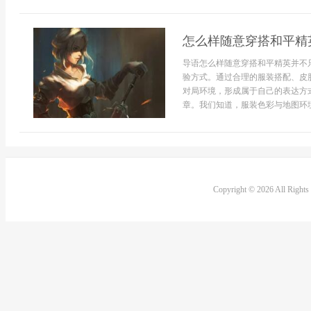
怎么样随意穿搭和平精
导语怎么样随意穿搭和平精英并不
验方式。通过合理的服装搭配、皮
对局环境，形成属于自己的表达方
章。我们知道，服装色彩与地图环境
Copyright © 2026 All Right