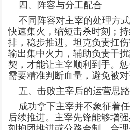
四、阵容与分工配合
不同阵容对主宰的处理方式
快速集火，缩短击杀时刻；持
排，稳步推进。坦克负责扛伤
输出集中火力，辅助负责干扰
契，才能让主宰顺利到手。惩
需要精准判断血量，避免被对
五、击败主宰后的运营思路
成功拿下主宰并不象征着任
后续推进。主宰先锋能够增强
刻抱团推进或分路牵制。合理