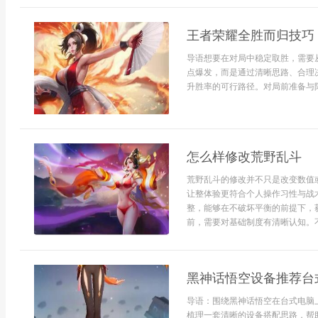
王者荣耀全胜而归技巧
导语想要在对局中稳定取胜，需要
点爆发，而是通过清晰思路、合理
升胜率的可行路径。对局前准备与阵
怎么样修改荒野乱斗
荒野乱斗的修改并不只是改变数值
让整体验更符合个人操作习性与战
整，能够在不破坏平衡的前提下，
前，需要对基础制度有清晰认知。不
黑神话悟空设备推荐台
导语：围绕黑神话悟空在台式电脑
梳理一套清晰的设备搭配思路，帮