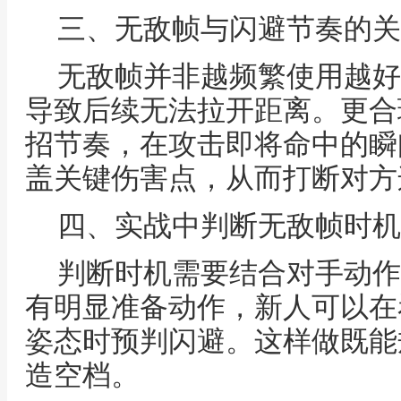
三、无敌帧与闪避节奏的关
无敌帧并非越频繁使用越好
导致后续无法拉开距离。更合
招节奏，在攻击即将命中的瞬
盖关键伤害点，从而打断对方
四、实战中判断无敌帧时机
判断时机需要结合对手动作
有明显准备动作，新人可以在
姿态时预判闪避。这样做既能
造空档。