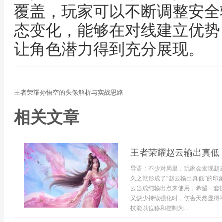
覆盖，玩家可以不断调整安全
态变化，能够在对线建立优势
让角色潜力得到充分展现。
王者荣耀孙悟空的头像解析与实战思路
相关文章
王者荣耀赵云输出真低
导语：不少对局里，玩家会发现赵
久之就形成了“赵云输出真低”的
云当成纯输出点来使用，希望一套
又缺少持续强化时，伤害天然显得
技能以位移和控制为...