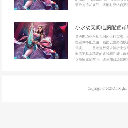
穿透与冷却展开。搭配时要结合英雄
小永劫无间电脑配置详
导语围绕小永劫无间的运行需求，
理硬件搭配思路、画面设置路线以
环境。一、基础运行需求解析小永
器需要具备稳定的多线程性能，能
议预留充足空间，避免加载场景或切
Copyright © 2026 All Right