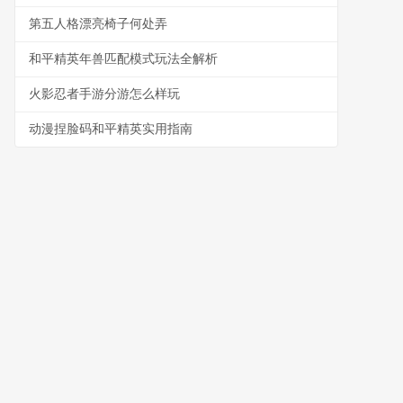
第五人格漂亮椅子何处弄
和平精英年兽匹配模式玩法全解析
火影忍者手游分游怎么样玩
动漫捏脸码和平精英实用指南