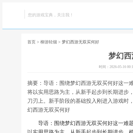
您的游戏宝典，关注我！
首页
>
柳游轻烟
> 梦幻西游无双买何好
梦幻西
时间：2026-05-16 00:1
摘要：导语：围绕梦幻西游无双买何好这一
将以实用思路为主，从新手起步到长期进步
刀刃上。新手阶段的基础投入刚进入游戏时，
幻西游无双买何好
导语：围绕梦幻西游无双买何好这一难
以实用思路为主，从新手起步到长期进步，