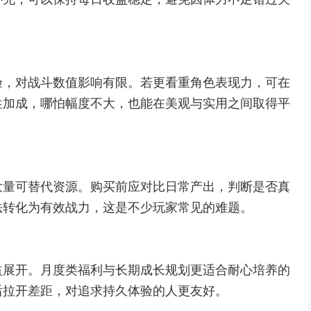
验，对战斗数值影响有限。若更看重角色表现力，可在
性加成，哪怕幅度不大，也能在美观与实用之间取得平
大量可替代资源。购买前应对比日常产出，判断是否真
法转化为有效战力，这是不少玩家常见的难题。
益展开。月度类福利与长期成长规划更适合耐心培养的
后拉开差距，对追求持久体验的人更友好。