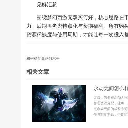
见解汇总
围绕梦幻西游无双买何好，核心思路在
力，后期再考虑特点化与长期福利。所有购
资源稀缺度与使用周期，才能让每一次投入
和平精英真路何水平
相关文章
永劫无间怎么
导语：想要在永劫无间
合理资源分配，让每一
点永劫无间的成长来源
作与制度熟悉，中期阶