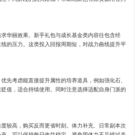
追求华丽效果。新手礼包与成长基金类内容往包含经
主线的压力。这类投入回报周期短，对战力曲线提升平
。优先考虑能直接提升属性的培养道具，例如强化石、
速贬值，适合持续使用。同时注意选择适配自身门派的
难度较高，购买反而更省时刻。体力补充、日常副本次
补充，可以保持每日收益稳定，避免因体力不足错过关