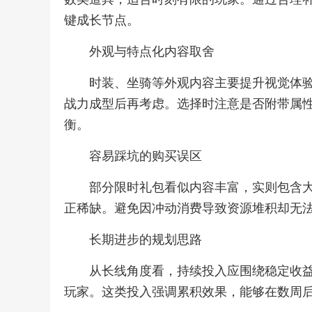
键成长节点。
外观与特点化内容取舍
时装、坐骑等外观内容主要提升视觉体
战力成型后再考虑。选择时注意是否附带属
衡。
容易踩坑的购买误区
部分限时礼包看似内容丰富，实则包含
正稀缺。避免因冲动消费导致资源堆积却无
长期进步的规划思路
从长线角度看，持续投入应围绕稳定收
玩家。这类投入强调累积效果，能够在数周