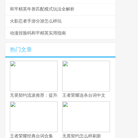
和平精英年兽匹配模式玩法全解析
火影忍者手游分游怎么样玩
动漫捏脸码和平精英实用指南
热门文章
无畏契约流派推荐：提升战术深度，选择适合自己的战斗风格
王者荣耀连杀台词中文
王者荣耀经典台词合集
无畏契约怎么样刷新