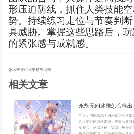
形压迫防线，抓住人类技能空
势。持续练习走位与节奏判断
具威胁。掌握这些思路后，玩
的紧张感与成就感。
怎么样评价和平精英地图
相关文章
永劫无间冰锥怎么样出
导语：围绕永劫无间冰锥怎么样出
具压制力的效果来源，掌握获取方
制领会、获取途径、实战运用等角
角色自带能力，而是依托特定魂玉