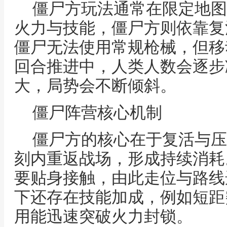
僵尸方玩法通常在限定地图
火力与技能，僵尸方则依靠复
僵尸无法使用常规枪械，但移
回合推进中，人类人数会逐步
大，局势会不断倾斜。
僵尸阵营核心机制
僵尸方的核心在于复活与压
刻内重返战场，形成持续消耗
要贴身接触，由此走位与路线
下还存在技能加成，例如短距
用能迅速突破火力封锁。