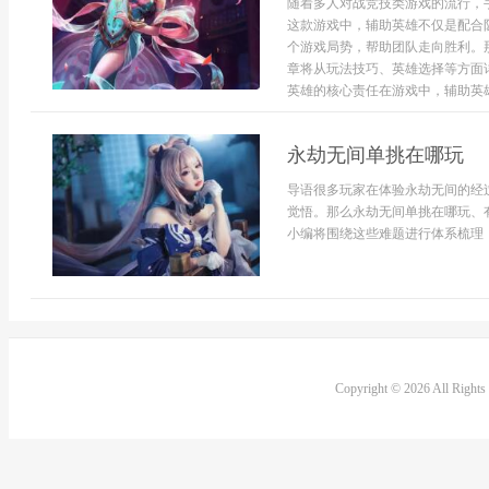
随着多人对战竞技类游戏的流行，
这款游戏中，辅助英雄不仅是配合
个游戏局势，帮助团队走向胜利。
章将从玩法技巧、英雄选择等方面
英雄的核心责任在游戏中，辅助英雄的
永劫无间单挑在哪玩
导语很多玩家在体验永劫无间的经
觉悟。那么永劫无间单挑在哪玩、
小编将围绕这些难题进行体系梳理，
Copyright © 2026 All Right