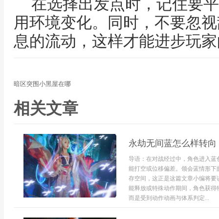
在选择出发点时，记住要平
用环境变化。同时，不要忽视
息的流动，这样才能进步玩家
暗区突围小黑屋在哪
相关文章
永劫无间蓝怎么样转向
导语：在对战经过中，角色进入蓝
能打空或位移偏差。领会蓝情形下
存空间，这正是这篇文章小编将要
能释放或特殊动作期间，角色获得
而是受到动作动画与体系判定...