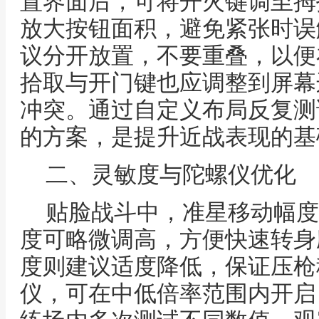
置界面后，可将开火键调至拇
放大按钮面积，避免紧张时误
议分开放置，不要重叠，以便
拾取与开门键也应调整到屏幕
冲突。通过自定义布局反复测
的方案，是提升近战表现的基
二、灵敏度与陀螺仪优化
贴脸战斗中，准星移动幅度
度可略微调高，方便快速转身
度则建议适度降低，保证压枪
仪，可在中低倍率范围内开启