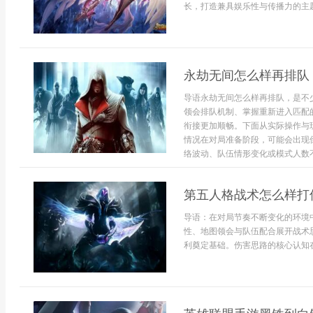
长，打造兼具娱乐性与传播力的主题
永劫无间怎么样再排队
导语永劫无间怎么样再排队，是不
领会排队机制、掌握重新进入匹配
衔接更加顺畅。下面从实际操作与
情况在对局准备阶段，可能会出现
络波动、队伍情形变化或模式人数不
第五人格战术怎么样打
导语：在对局节奏不断变化的环境
性、地图领会与队伍配合展开战术
利奠定基础。伤害思路的核心认知在