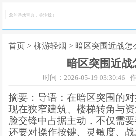
您的游戏宝典，关注我！
首页
>
柳游轻烟
> 暗区突围近战怎
暗区突围近战
时间：2026-05-19 03:30:46
作
摘要：导语：在暗区突围的对
现在狭窄建筑、楼梯转角与资
脸交锋中占据主动，不仅需要
还要对操作按键、灵敏度、战