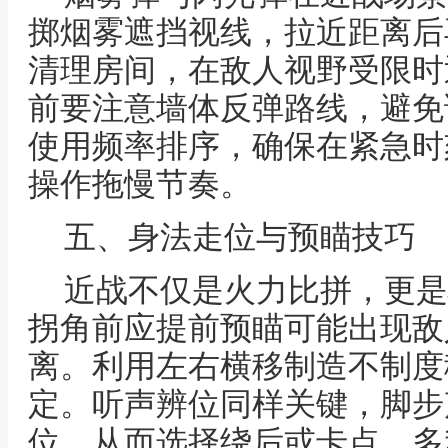
掷烟雾遮挡视线，拉近距离后
清理房间，在敌人视野受限时
前要注意墙体反弹路线，避免
使用频率排序，确保在紧急时
操作拖慢节奏。
五、身法走位与预瞄技巧
近战不仅是火力比拼，更是
拐角前应提前预瞄可能出现敌
离。利用左右横移制造不制度
定。听声辨位同样关键，脚步
位，从而选择绕后或卡点。多