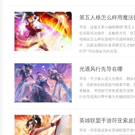
第五人格怎么样用魔法
导语：这篇文章小编将围绕“第五人
合实际玩法操作，从触发方式、交
地领会怎么样在游戏中完成特殊机
中，玩家会遇到许多需要交互才能
打开”可以领会为在合适...
光遇风行先导在哪
导语：不少旅人进入光遇后，都会
启，也影响后续奖励与探索节奏。
务触发、寻找技巧等角度展开说明
行先导是风行季中极为关键的指引角
英雄联盟手游符亚索皮
导语：符亚索皮肤在英雄联盟手游