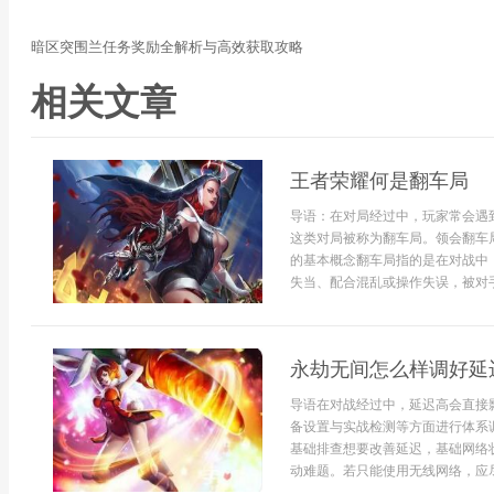
暗区突围兰任务奖励全解析与高效获取攻略
相关文章
王者荣耀何是翻车局
导语：在对局经过中，玩家常会遇
这类对局被称为翻车局。领会翻车
的基本概念翻车局指的是在对战中
失当、配合混乱或操作失误，被对手
永劫无间怎么样调好延
导语在对战经过中，延迟高会直接
备设置与实战检测等方面进行体系
基础排查想要改善延迟，基础网络
动难题。若只能使用无线网络，应尽