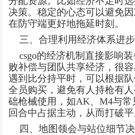
分配资源。比如经济不足时选
决策。稳定的心态可以避免因
在防守端更好地拖延时刻。
三、合理利用经济体系进步
csgo的经济机制直接影响
败补偿与团队共享经济，很容
遇到比分持平时，可以根据队
全员购买，避免有人持枪有人
础枪械使用，如AK、M4与
回合中占据主动，从而打破平
四、地图领会与站位细节决