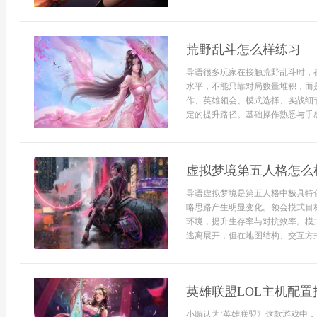
荒野乱斗怎么样练习
导语很多玩家在接触荒野乱斗时，
水平，不能只靠对局数量堆积，而
作、英雄领会、模式选择、实战细
定的提升路径。基础操作熟悉与手感
虚拟梦境第五人格怎么
导语虚拟梦境是第五人格中极具特
略思路产生明显变化。领会模式目
环境，提升生存率与对抗效率。模
逃离展开，但在地图结构、交互方式和
英雄联盟LOL主机配置
小编认为‘英雄联盟》这款游戏中