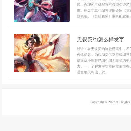
说，合理的主机配置不仅能保证游
准。这篇文章小编将详细介绍《英
戏表现。《英雄联盟》主机配置要..
无畏契约怎么样发字
导语：在无畏契约这款游戏中，发
传递信息，为战局提供支持或调整
篇文章小编将详细介绍无畏契约中
力。一、了解发字功能的重要性在
语音聊天相比，发...
Copyright © 2026 All Right