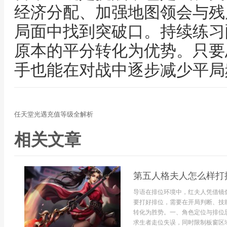
经济分配、加强地图领会与残
局面中找到突破口。持续练习
原本的平分转化为优势。只要
手也能在对战中逐步减少平局
任天堂光遇充值等级全解析
相关文章
第五人格夫人怎么样打
导语在排位环境中，红夫人凭借镜
要打好排位，需要在开局判断、技
转化为胜势。一、角色定位与排位
求生者走位失误，同时限制板窗区域