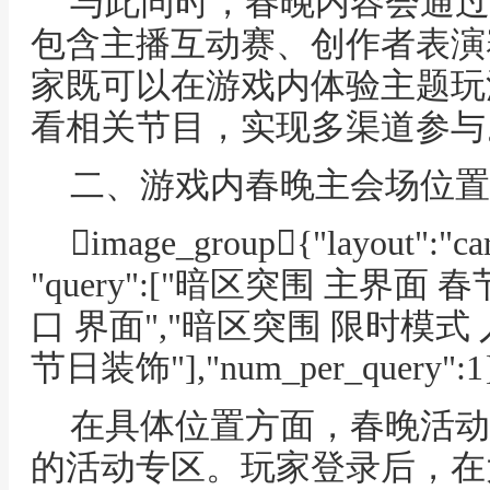
与此同时，春晚内容会通过
包含主播互动赛、创作者表演
家既可以在游戏内体验主题玩
看相关节目，实现多渠道参与
二、游戏内春晚主会场位置
image_group{"layout":"caro
"query":["暗区突围 主界面
口 界面","暗区突围 限时模式
节日装饰"],"num_per_query":1
在具体位置方面，春晚活动
的活动专区。玩家登录后，在