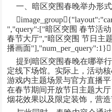
一、暗区突围春晚举办形式
image_group{"layout":"caro
","query":["暗区突围 春节
春节大厅","暗区突围 节日主题
播画面"],"num_per_query":1}
提到暗区突围春晚在哪举行
定线下场馆。实际上，活动核
游戏内主题场景与官方直播平
在春节期间开放节日主题大厅
烟花效果以及限定装饰，营造