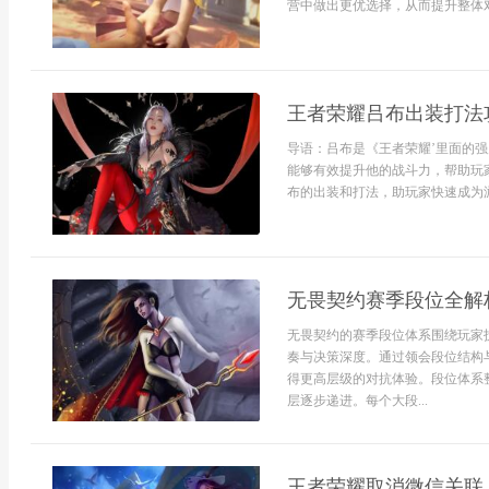
营中做出更优选择，从而提升整体对
王者荣耀吕布出装打法
导语：吕布是《王者荣耀’里面的
能够有效提升他的战斗力，帮助玩
布的出装和打法，助玩家快速成为游
无畏契约赛季段位全解
无畏契约的赛季段位体系围绕玩家
奏与决策深度。通过领会段位结构
得更高层级的对抗体验。段位体系
层逐步递进。每个大段...
王者荣耀取消微信关联