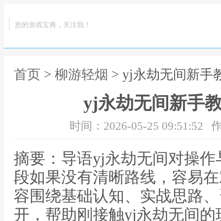
您的游戏宝典，关注我！
首页
>
柳游轻烟
> yj永劫无间新
yj永劫无间新手
时间：2026-05-25 09:51:52
作
摘要：导语yj永劫无间对操
段如果没有清晰路线，容易在
容围绕基础认知、实战思路、
开，帮助刚接触yj永劫无间