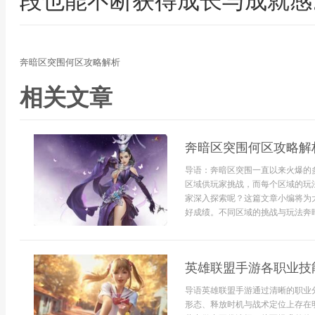
段也能不断获得成长与成就感
奔暗区突围何区攻略解析
相关文章
奔暗区突围何区攻略解
导语：奔暗区突围一直以来火爆的
区域供玩家挑战，而每个区域的玩
家深入探索呢？这篇文章小编将为
好成绩。不同区域的挑战与玩法奔暗
英雄联盟手游各职业技
导语英雄联盟手游通过清晰的职业
形态、释放时机与战术定位上存在