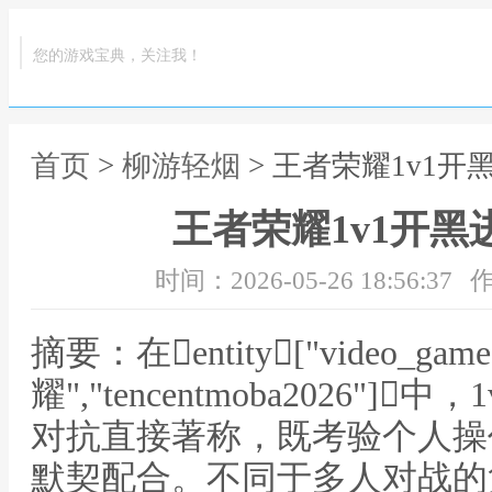
您的游戏宝典，关注我！
首页
>
柳游轻烟
> 王者荣耀1v1
王者荣耀1v1开
时间：2026-05-26 18:56:37
作
摘要：在entity["video_ga
耀","tencentmoba2026"
对抗直接著称，既考验个人操
默契配合。不同于多人对战的