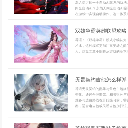
深入探讨这一全自动AI体系的玩
间全自动AI？永劫无间全自动AI
在游戏中实现自动操作。这一体系通过
双雄争霸英雄联盟攻略
导语：《双雄争霸》模式小编认为
相比，这种模式更加注重英雄之间
人。这篇文章小编将从游戏的基本玩法
无畏契约吉他怎么样弹
导语无畏契约的配乐与角色主题旋
变化。通过合理调弦、和弦拆分与
准备与选曲路线在开始练习前，需
奏，适合电吉他或民谣吉他加扫弦。