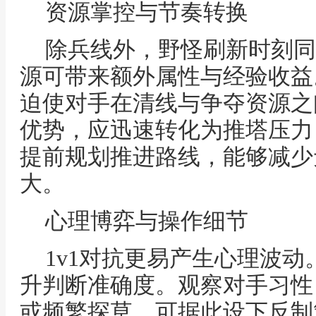
资源掌控与节奏转换
除兵线外，野怪刷新时刻同
源可带来额外属性与经验收益
迫使对手在清线与争夺资源之
优势，应迅速转化为推塔压力
提前规划推进路线，能够减少
大。
心理博弈与操作细节
1v1对抗更易产生心理波
升判断准确度。观察对手习性
或频繁探草，可据此设下反制