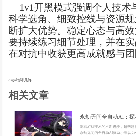
1v1开黑模式强调个人技
科学选角、细致控线与资源规
断扩大优势。稳定心态与高效
要持续练习细节处理，并在实
在对抗中收获更高成就感与团
csgo咆哮几许
相关文章
永劫无间全自动AI：
随着游戏技术的不断进步，越来越
永劫无间的全自动AI体系小编认