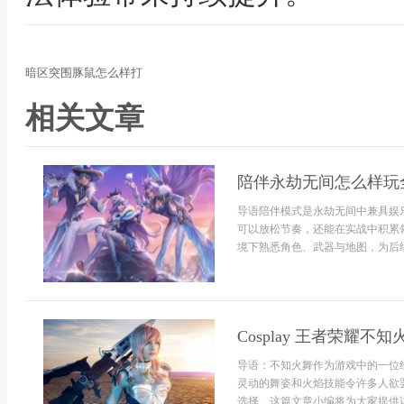
暗区突围豚鼠怎么样打
相关文章
陪伴永劫无间怎么样玩
导语陪伴模式是永劫无间中兼具娱
可以放松节奏，还能在实战中积累
境下熟悉角色、武器与地图，为后续
Cosplay 王者荣耀不
导语：不知火舞作为游戏中的一位
灵动的舞姿和火焰技能令许多人欲罢不
选择。这篇文章小编将为大家提供详