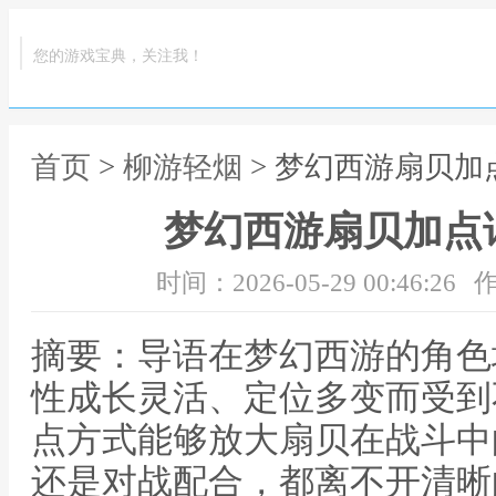
您的游戏宝典，关注我！
首页
>
柳游轻烟
> 梦幻西游扇贝
梦幻西游扇贝加点
时间：2026-05-29 00:46:26
作
摘要：导语在梦幻西游的角色
性成长灵活、定位多变而受到
点方式能够放大扇贝在战斗中
还是对战配合，都离不开清晰