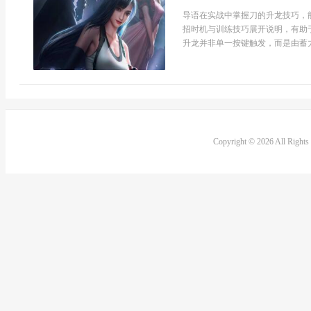
导语在实战中掌握刀的升龙技巧，
招时机与训练技巧展开说明，有助
升龙并非单一按键触发，而是由蓄力纵
Copyright © 2026 All Right