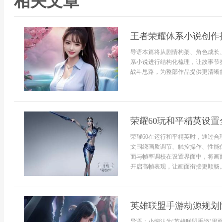
相关文章
王者荣耀体系小说创作
导语本篇将从剧情构架、角色成长
系小说进行结构化梳理，让故事节
战斗思路，为整部作品提供更清晰的
荣耀60玩和平精英设置
荣耀60在运行和平精英时，通过
文围绕画质调节、触控操作、性能
面与帧率调校在设置界面中，将画
开启高帧表现，让画面衔接更顺畅。
英雄联盟手游劫源规划
导语：小编认为‘英雄联盟手游’