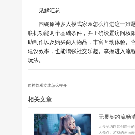
见解汇总
围绕原神多人模式家园怎么样进这一难
联机功能两个基础条件，并正确设置访问权
助制作以及购买商人物品，丰富互动体验。
建设效率，也能增强社交乐趣。掌握进入流
玩法。
原神鹤观支线怎么样开
相关文章
无畏契约流畅
无畏契约以其创造性的
大亮点。游戏的画面表