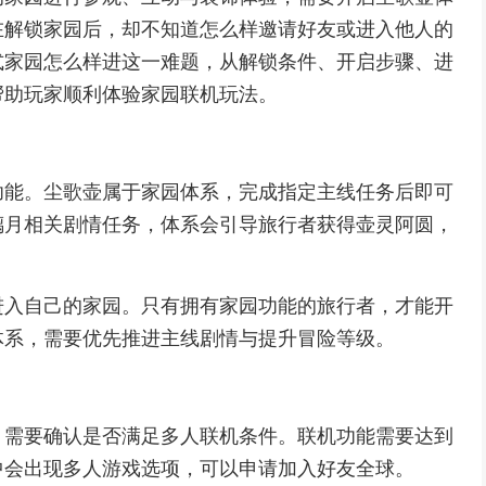
在解锁家园后，却不知道怎么样邀请好友或进入他人的
式家园怎么样进这一难题，从解锁条件、开启步骤、进
帮助玩家顺利体验家园联机玩法。
功能。尘歌壶属于家园体系，完成指定主线任务后即可
璃月相关剧情任务，体系会引导旅行者获得壶灵阿圆，
进入自己的家园。只有拥有家园功能的旅行者，才能开
体系，需要优先推进主线剧情与提升冒险等级。
，需要确认是否满足多人联机条件。联机功能需要达到
中会出现多人游戏选项，可以申请加入好友全球。