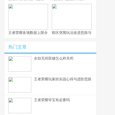
王者荣耀各项数据上限全面解析
暗区突围玩法改进思路与进阶攻略
热门文章
永劫无间双键怎么样关闭
王者荣耀玩家的实战心得与进阶思路
王者荣耀夺宝有必要吗