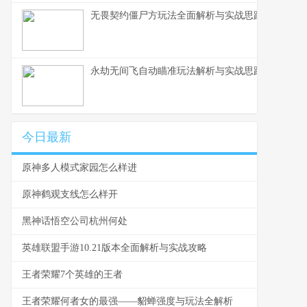
无畏契约僵尸方玩法全面解析与实战思路
永劫无间飞自动瞄准玩法解析与实战思路
今日最新
原神多人模式家园怎么样进
原神鹤观支线怎么样开
黑神话悟空公司杭州何处
英雄联盟手游10.21版本全面解析与实战攻略
王者荣耀7个英雄的王者
王者荣耀何者女的最强——貂蝉强度与玩法全解析