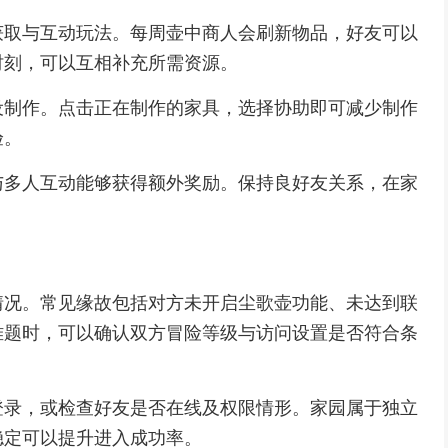
获取与互动玩法。每周壶中商人会刷新物品，好友可以
时刻，可以互相补充所需资源。
设制作。点击正在制作的家具，选择协助即可减少制作
验。
与多人互动能够获得额外奖励。保持良好友关系，在家
情况。常见缘故包括对方未开启尘歌壶功能、未达到联
难题时，可以确认双方冒险等级与访问设置是否符合条
登录，或检查好友是否在线及权限情形。家园属于独立
稳定可以提升进入成功率。