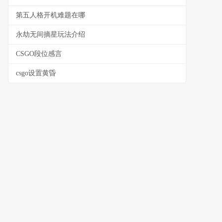
第五人格开机难题在哪
永劫无间摘星玩法介绍
CSGO段位感言
csgo设置黄昏