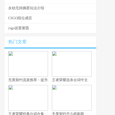
永劫无间摘星玩法介绍
CSGO段位感言
csgo设置黄昏
热门文章
无畏契约流派推荐：提升战术深度，选择适合自己的战斗风格
王者荣耀连杀台词中文
王者荣耀经典台词合集
无畏契约怎么样刷新