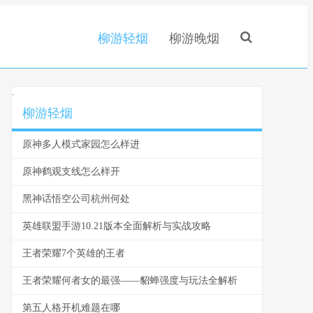
柳游轻烟
柳游晚烟
.
柳游轻烟
原神多人模式家园怎么样进
原神鹤观支线怎么样开
黑神话悟空公司杭州何处
英雄联盟手游10.21版本全面解析与实战攻略
王者荣耀7个英雄的王者
王者荣耀何者女的最强——貂蝉强度与玩法全解析
第五人格开机难题在哪