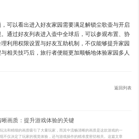
题，可以看出进入好友家园需要满足解锁尘歌壶与开启
限。通过好友列表进入壶中全球后，可以参观布置、协
合理利用权限设置与好友互助机制，不仅能够提升家园
程与相关技巧后，旅行者便能更加顺畅地体验家园多人
返回列表
清晰画质：提升游戏体验的关键
玩法和精细的画质吸引了大量玩家，而其中流畅清晰的画质是这款游戏的一
现不仅决定了玩家的视觉体验，还与游戏操作的精准度密切相关。这篇文章