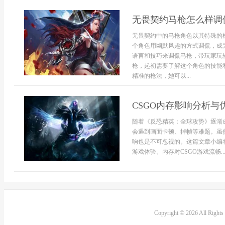
无畏契约马枪怎么样调
无畏契约中的马枪角色以其特殊的
个角色用幽默风趣的方式调侃，成
语言和技巧来调侃马枪，带玩家玩转
枪，起初需要了解这个角色的技能
精准的枪法，她可以...
CSGO内存影响分析与
随着《反恐精英：全球攻势》逐渐
会遇到画面卡顿、掉帧等难题。虽
响也是不可忽视的。这篇文章小编
游戏体验。内存对CSGO游戏流畅..
Copyright © 2026 All Right