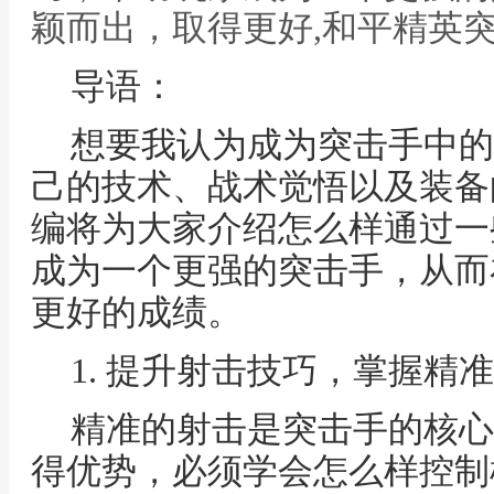
颖而出，取得更好,和平精英
导语：
想要我认为成为突击手中的
己的技术、战术觉悟以及装备
编将为大家介绍怎么样通过一
成为一个更强的突击手，从而
更好的成绩。
1. 提升射击技巧，掌握精
精准的射击是突击手的核心
得优势，必须学会怎么样控制