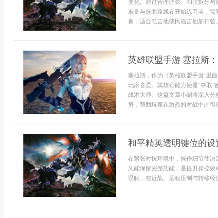
变化。通过合理调弦、和弦拆分与
准备与选曲路线在开始练习前，需
奏，适合电吉他或民谣吉他加扫弦。
英雄联盟手游 塞拉斯
塞拉斯，作为《英雄联盟手游’里
玩家喜爱。其核心能力便是“夺取
战术大师。这篇文章小编将深入分
势，帮助玩家在激烈的对战中占得先
和平精英透明键位的设
在紧张对抗环境中，操作细节往决
又能保留完整功能，是提升操控效
误触，在近战、远程压制与转移经过