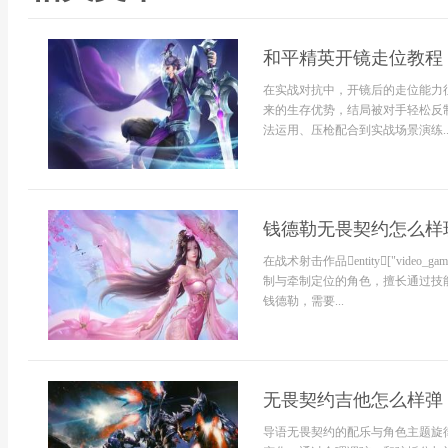
和平精英开镜走位教程
在实战对抗中，开镜后的走位能力
来的生存优势，结局被对手轻松反
法运用、压枪配合到实战场景演练..
钱德勒无畏契约怎么样
在战术射击作品entity["video_gam
制与牵制定位的角色，擅长通过技
钱德勒，需要...
无畏契约吉他怎么样弹
导语无畏契约的配乐与角色主题旋