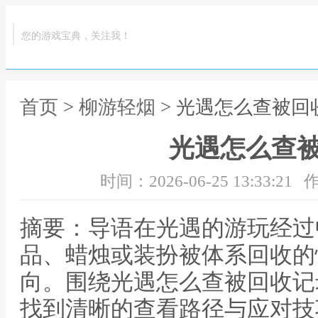
您的游戏宝典，关注我！
首页
>
柳游轻烟
> 光遇怎么查被回
光遇怎么查
时间：2026-06-25 13:33:21
作
摘要：导语在光遇的游玩经过
品、蜡烛或装扮被体系回收的
向。围绕光遇怎么查被回收记
找到清晰的查看路径与应对技