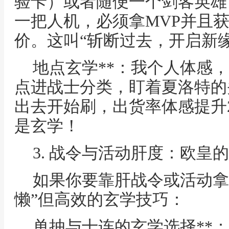
验卡）或者随便一个剑客英雄
一把人机，必须拿MVP并且获
价。这叫“斩断过去，开启新缘
地点玄学**：我个人体感，
点进战士分类，盯着夏洛特的
出去开始刷，出货率体感提升
是玄学！
3. 战令与活动肝度：欧皇的
如果你要靠肝战令或活动拿
懒”但高效的玄学技巧：
单抽与十连的玄学选择**