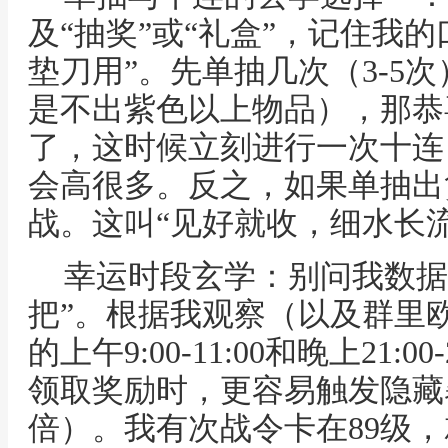
及“抽奖”或“礼盒”，记住我
垫刀用”。先单抽几次（3-5
是不出紫色以上物品），那恭
了，这时候立刻进行一次十连
会高很多。反之，如果单抽出
战。这叫“见好就收，细水长流
幸运时段玄学：别问我数据
把”。根据我观察（以及群里
的上午9:00-11:00和晚上21:
领取奖励时，更容易触发隐藏
倍）。我有次战令卡在89级，