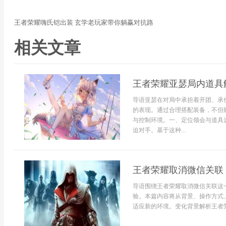
王者荣耀嗨氏铠出装 玄学老玩家带你躺赢对抗路
相关文章
王者荣耀亚瑟局内道具
导语亚瑟在对局中承担着开团、承
的表现。通过合理搭配装备，不但
与控制环境。一、定位领会与道具
迫对手。基于这种...
王者荣耀取消微信关联
导语围绕王者荣耀取消微信关联这
验。本篇内容将从背景、操作方式
适应新的环境。变化背景解析王者荣