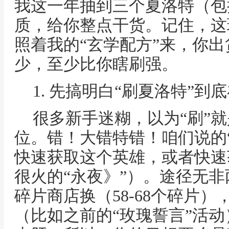
我这一年抽到三个夏洛特（包
质，给你整点干货。记住，这
照着我的“玄学配方”来，你
少，至少比你瞎刷强。
1. 先搞明白“刷夏洛特”到
很多新手迷糊，以为“刷”
位。错！大错特错！咱们说的
快速获取这个英雄，或者快速
很火的“永夜》”）。途径无
碎片商店换（58-68个碎片
（比如之前的“玫瑰誓言”活动