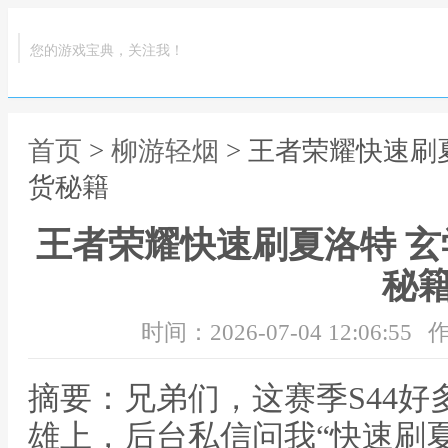
您的游戏宝典，关注我！
首页
>
柳游轻烟
> 王者荣耀快速刷
货秘籍
王者荣耀快速刷夏洛特 
秘
时间：2026-07-04 12:06:55
作
摘要：兄弟们，这赛季S44
雄上，后台私信问我“快速刷