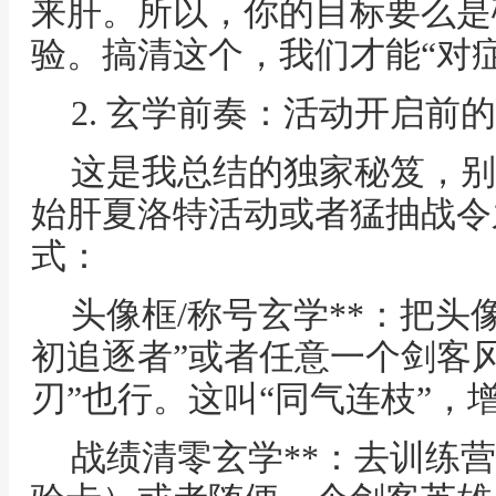
来肝。所以，你的目标要么是
验。搞清这个，我们才能“对
2. 玄学前奏：活动开启前
这是我总结的独家秘笈，别
始肝夏洛特活动或者猛抽战令
式：
头像框/称号玄学**：把头
初追逐者”或者任意一个剑客
刃”也行。这叫“同气连枝”，
战绩清零玄学**：去训练