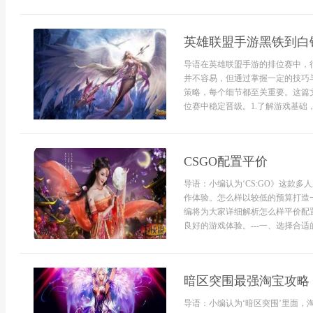
英雄联盟手游黑铁到白
导语在英雄联盟手游的排位赛中，
并不容易，但通过掌握一定的技巧
策略，每个细节都至关重要。这篇
位赛中稳定晋级。1.了解游戏基础
CSGO配置平价
导语：小编认为‘CS:GO》这款
作体验。怎么样以较低的预算打造
编将为大家详细解析怎么样平价配置
良好的游戏体验。---一、选择合适的
暗区突围最强淘宝攻略
导语：小编认为‘暗区突围’里面