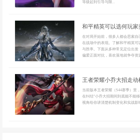
等级起到引导与限...
和平精英可以选何玩家
在对局开始前，很多人都会思索自
在战场中的表现。了解和平精英可
与胜率。下面从多种常见定位出发
偏爱正面对抗，喜欢落地就争夺资源点
王者荣耀小乔大招走动机
当前版本王者荣耀（S44赛季）
在纠结“小乔大招期间到底能不能移
视角给你讲清楚机制变化和实战影响