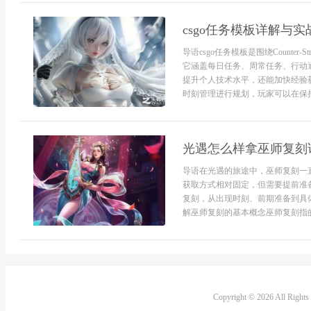
csgo任务模板详解与实
导语csgo任务模板是围绕Counter-S
它涵盖每日任务、周常任务、行动
提升个人技术水平，还能加快经验
时刻管理进行规划，玩家可以在保持
光遇怎么样拿巫师复刻
导语在光遇的旅途中，巫师复刻一
获取方式相对固定，但需要提前准
复刻，从出现时刻、前期准备到具
解巫师复刻的基本概念巫师复刻指的
Copyright © 2026 All Right