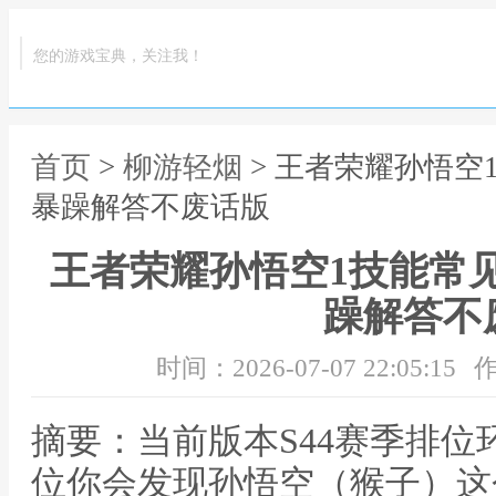
您的游戏宝典，关注我！
首页
>
柳游轻烟
> 王者荣耀孙悟空
暴躁解答不废话版
王者荣耀孙悟空1技能常
躁解答不
时间：2026-07-07 22:05:15
作
摘要：当前版本S44赛季排
位你会发现孙悟空（猴子）这