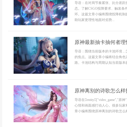
导语：在对局节奏紧张、比分差距
态。了解CSGO投降要求、触发
环。这篇文章小编将围绕投降机制
助玩家更理性地面对劣势...
原神最新抽卡抽何者理
导语：围绕当前版本的卡池环境，
的焦点。这篇文章小编将结合角色
路。卡池结构与周期认知当前版本的
原神离别的诗歌怎么样
导语在entity["video_game",
心情和画面感打动人心。很多玩家
章小编将围绕原神离别的诗歌怎么样