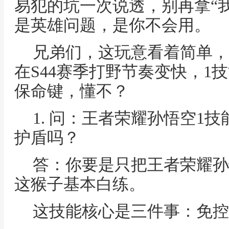
易犯的坑一次说透，别再拿“
是英雄问题，是你不会用。
兄弟们，这玩意看着简单，
在S44赛季打野节奏变快，1
保命键，懂不？
1. 问：王者荣耀孙悟空1
护盾吗？
答：你要是只把王者荣耀孙
这猴子基本白练。
这技能核心是三件事：免控