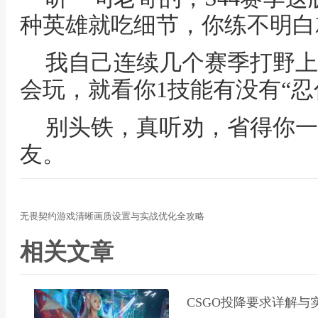
种英雄就吃细节，你练不明白
我自己连续几个赛季打野上
会玩，就看你1技能有没有“忍
别头铁，真听劝，省得你一
友。
无畏契约游戏清晰画质设置与实战优化全攻略
相关文章
CSGO投降要求详解与