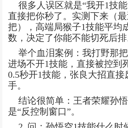
很多人误区就是“我开1技
直接把你秒了。实测下来（最
把），高端局猴子1技能平均
数，决定了你能不能切死后排
举个血泪案例：我打野那把
进场不开1技能，直接被控到
0.5秒开1技能，张良大招直
手。
结论很简单：王者荣耀孙悟
是“反控制窗口”。
2. 问：孙悟空1技能什么