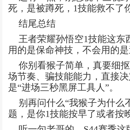
死，是被蹲死，1技能救不了
结尾总结
王者荣耀孙悟空1技能这东
用的是保命神技，不会用的是
你别看猴子简单，真要细抠
场节奏、骗技能能力，直接决
是“进场三秒黑屏工具人”。
别再问什么“我猴子为什么
题，是你1技能按早了或者按
听一句老哥的，S44赛季