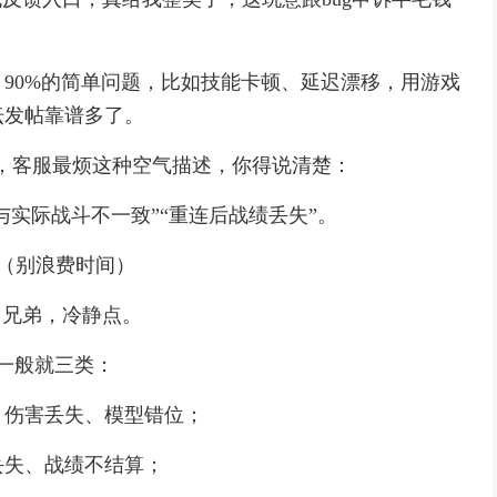
90%的简单问题，比如技能卡顿、延迟漂移，用游戏
坛发帖靠谱多了。
”，客服最烦这种空气描述，你得说清楚：
与实际战斗不一致”“重连后战绩丢失”。
单（别浪费时间）
，兄弟，冷静点。
况一般就三类：
、伤害丢失、模型错位；
丢失、战绩不结算；