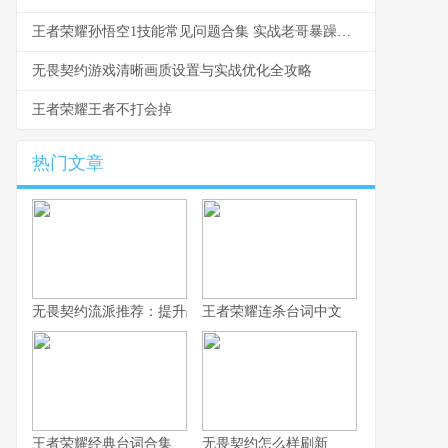
王者荣耀孙悟空1技能常见问题合集 实战老哥暴躁解答不废话版
无畏契约游戏清晰画质设置与实战优化全攻略
王者荣耀王者不打会掉
热门文章
无畏契约流派推荐：提升战术深度，选择适合自己的战斗风格
王者荣耀连杀台词中文
王者荣耀经典台词合集
无畏契约怎么样刷新