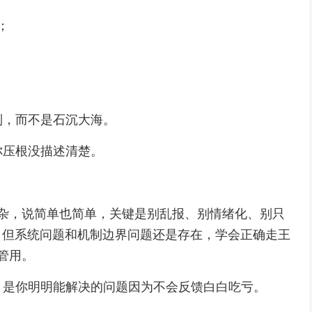
；
列，而不是石沉大海。
你压根没描述清楚。
复杂，说简单也简单，关键是别乱报、别情绪化、别只
不少，但系统问题和机制边界问题还是存在，学会正确走王
管用。
，是你明明能解决的问题因为不会反馈白白吃亏。