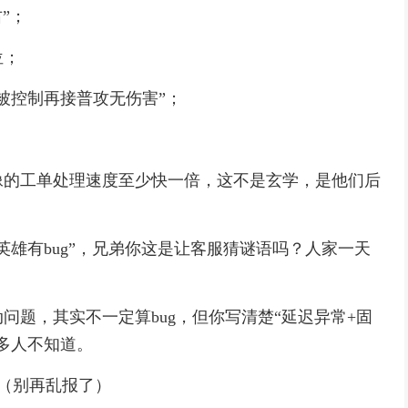
”；
位；
被控制再接普攻无伤害”；
像的工单处理速度至少快一倍，这不是玄学，是他们后
英雄有bug”，兄弟你这是让客服猜谜语吗？人家一天
问题，其实不一定算bug，但你写清楚“延迟异常+固
多人不知道。
制（别再乱报了）