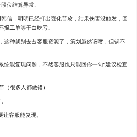
者段位结算异常。
用韩信，明明已经打出强化普攻，结果伤害没触发，回
，不报工单等于白吃亏。
杀，这种就别去占客服资源了，策划虽然该喷，但锅不
让系统能复现问题，不然客服也只能回你一句“建议检查
细节（很多人都做错）
方。
是要让客服能复现。