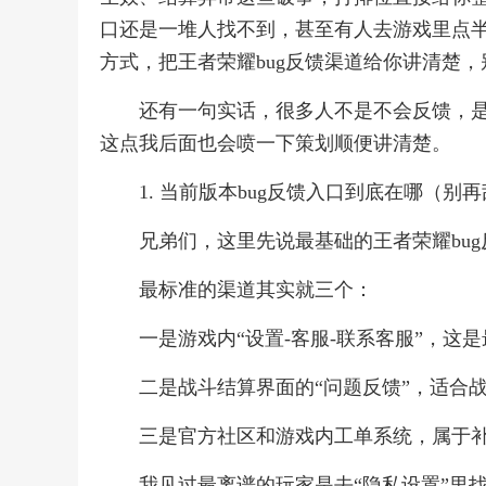
口还是一堆人找不到，甚至有人去游戏里点
方式，把王者荣耀bug反馈渠道给你讲清楚
还有一句实话，很多人不是不会反馈，
这点我后面也会喷一下策划顺便讲清楚。
1. 当前版本bug反馈入口到底在哪（别
兄弟们，这里先说最基础的王者荣耀bu
最标准的渠道其实就三个：
一是游戏内“设置-客服-联系客服”，这
二是战斗结算界面的“问题反馈”，适合
三是官方社区和游戏内工单系统，属于
我见过最离谱的玩家是去“隐私设置”里