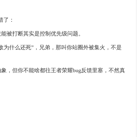
。
错了：
技能被打断其实是控制优先级问题。
敌为什么还死”，兄弟，那叫你站圈外被集火，不是
象，但你不能啥都往王者荣耀bug反馈里塞，不然真