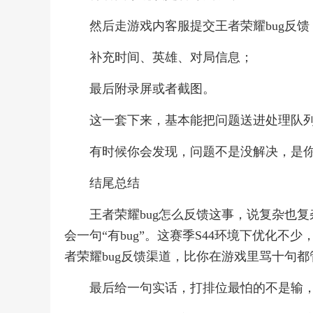
然后走游戏内客服提交王者荣耀bug反馈
补充时间、英雄、对局信息；
最后附录屏或者截图。
这一套下来，基本能把问题送进处理队
有时候你会发现，问题不是没解决，是
结尾总结
王者荣耀bug怎么反馈这事，说复杂也
会一句“有bug”。这赛季S44环境下优化
者荣耀bug反馈渠道，比你在游戏里骂十句都
最后给一句实话，打排位最怕的不是输