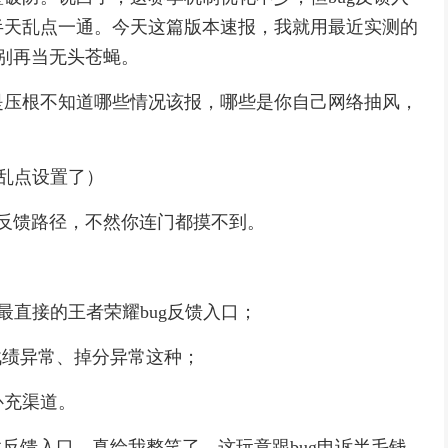
半天乱点一通。今天这篇版本速报，我就用最近实测的
，别再当无头苍蝇。
是压根不知道哪些情况该报，哪些是你自己网络抽风，
再乱点设置了）
g反馈路径，不然你连门都摸不到。
是最直接的王者荣耀bug反馈入口；
战绩异常、掉分异常这种；
补充渠道。
找反馈入口，真给我整笑了，这玩意跟bug申诉半毛钱