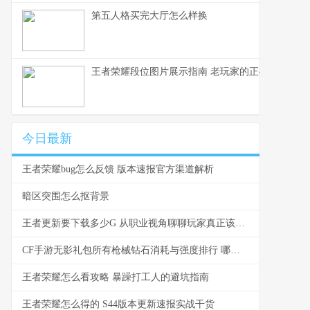
第五人格买完大厅怎么样换
王者荣耀段位图片展示指南 老玩家的正确使用方式
今日最新
王者荣耀bug怎么反馈 版本速报官方渠道解析
暗区突围怎么抠背景
王者更新要下载多少G 从职业视角聊聊玩家真正该关心的事
CF手游无影礼包所有枪械钻石消耗与强度排行 哪把最值你攒的钻石
王者荣耀怎么看攻略 暴躁打工人的避坑指南
王者荣耀怎么得的 S44版本更新速报实战干货