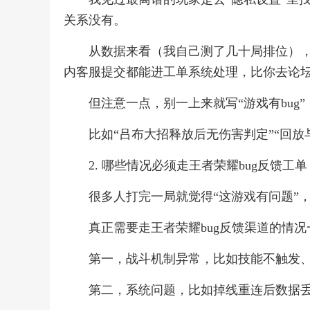
关系没有。
从数据来看（我自己测了几十局排位），
内客服提交都能进工单系统处理，比你去论
但注意一点，别一上来就写“游戏有bug
比如“吕布大招释放后无伤害判定”“回放
2. 哪些情况必须走王者荣耀bug反馈工
很多人打完一局就觉得“这游戏有问题”
真正需要走王者荣耀bug反馈渠道的情
第一，战斗机制异常，比如技能不触发
第二，系统问题，比如掉线重连后数据