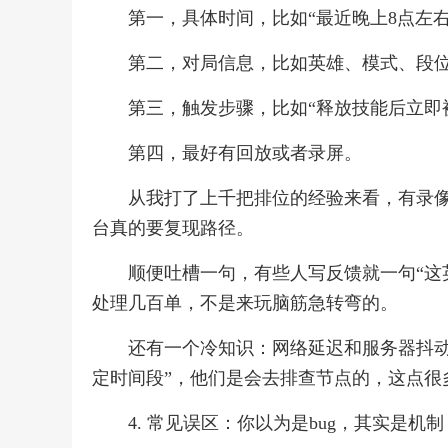
第一，具体时间，比如“最近晚上8点左右
第二，对局信息，比如英雄、模式、段
第三，触发步骤，比如“释放技能后立即
第四，最好有回放或者录屏。
从我打了上千把排位的经验来看，有录
台真的要复现路径。
顺便吐槽一句，有些人写反馈就一句“这
处理几百单，不是来玩脑筋急转弯的。
还有一个冷知识：网络延迟和服务器抖动
定时间段”，他们是会去排查节点的，这点很
4. 常见误区：你以为是bug，其实是机