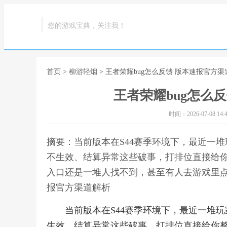
您的游戏宝典，关注我！
首页
>
柳游轻烟
> 王者荣耀bug怎么反馈 版本速报官方
王者荣耀bug怎么
时间：2026-07-08 14:4
摘要：当前版本在S44赛季环境下，最近一堆
不生效、结算异常这些破事，打排位直接给你
入口还是一堆人找不到，甚至有人去游戏里点半
报官方渠道解析
当前版本在S44赛季环境下，最近一堆玩
生效、结算异常这些破事，打排位直接给你整