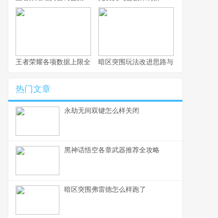
王者荣耀各项数据上限全面解析
暗区突围玩法改进思路与进阶攻略
热门文章
永劫无间双键怎么样关闭
黑神话悟空各章武器推荐全攻略
暗区突围弗雷德怎么样跑了