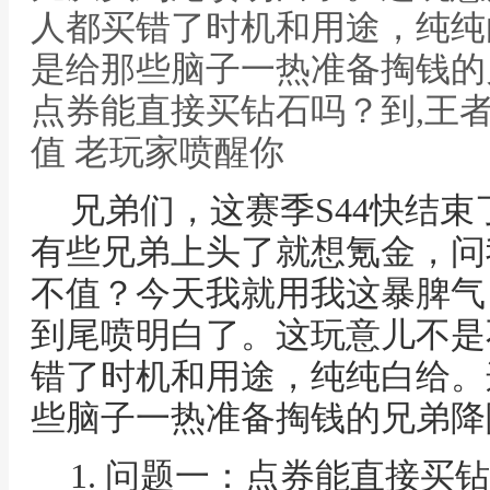
人都买错了时机和用途，纯纯
是给那些脑子一热准备掏钱的
点券能直接买钻石吗？到,王
值 老玩家喷醒你
兄弟们，这赛季S44快结
有些兄弟上头了就想氪金，问
不值？今天我就用我这暴脾气
到尾喷明白了。这玩意儿不是
错了时机和用途，纯纯白给。
些脑子一热准备掏钱的兄弟降
1. 问题一：点券能直接买