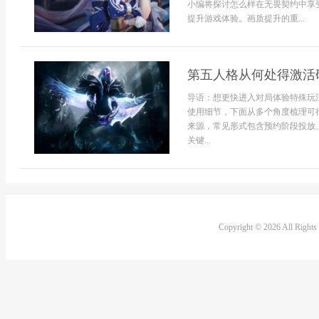
小编将探讨怎么样在无畏契约中享
提升游戏体验。画质提升的重...
第五人格从何处得激活
导语：想更快进入对局体验特殊玩
使用细节，下面从多个角度梳理可
来源，常见形式包含预约阶段投放
关键...
Copyright © 2026 All Right