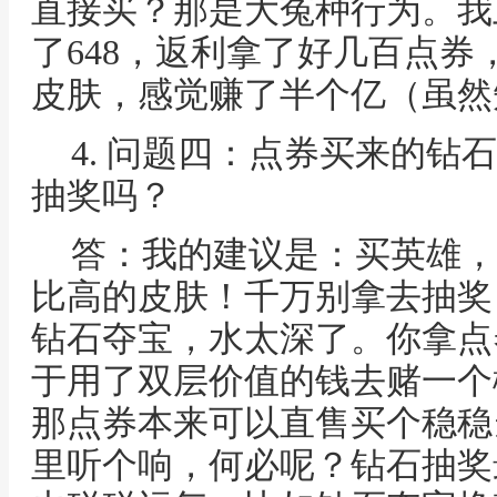
直接买？那是大冤种行为。我
了648，返利拿了好几百点
皮肤，感觉赚了半个亿（虽然
4. 问题四：点券买来的钻
抽奖吗？
答：我的建议是：买英雄，
比高的皮肤！千万别拿去抽奖
钻石夺宝，水太深了。你拿点
于用了双层价值的钱去赌一个
那点券本来可以直售买个稳稳
里听个响，何必呢？钻石抽奖