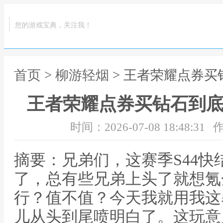
您的游戏宝典，关注我！
首页
>
柳游轻烟
> 王者荣耀点券买
王者荣耀点券买钻石到底
时间：2026-07-08 18:48:31
作
摘要：兄弟们，这赛季S44
了，总有些兄弟上头了就想氪
行？值不值？今天我就用我这
儿从头到尾喷明白了。这玩意