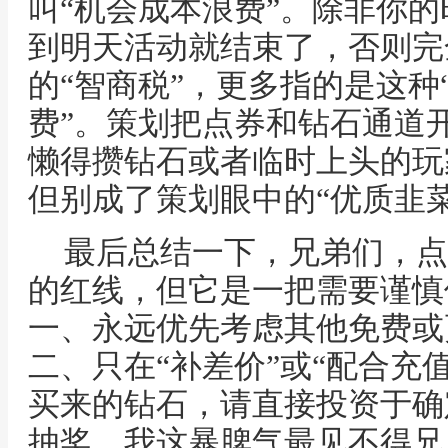
叫“机会成本浪费”。除非你
到明天活动就结束了，否则完
的“智商税”，更多指的是这种
费”。策划把点券和钻石通道
懒得攒钻石或者临时上头的玩
但别成了策划眼中的“优质韭菜
最后总结一下，兄弟们，点
的红线，但它是一把需要谨慎
一、永远优先考虑其他免费或
二、只在“补差价”或“配合充
买来的钻石，请直接投资于确
抽奖。我这暴脾气最见不得兄