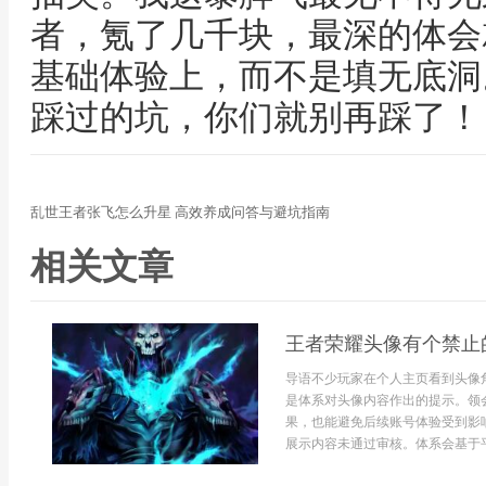
者，氪了几千块，最深的体会
基础体验上，而不是填无底洞
踩过的坑，你们就别再踩了！
乱世王者张飞怎么升星 高效养成问答与避坑指南
相关文章
王者荣耀头像有个禁止
导语不少玩家在个人主页看到头像
是体系对头像内容作出的提示。领
果，也能避免后续账号体验受到影
展示内容未通过审核。体系会基于平台