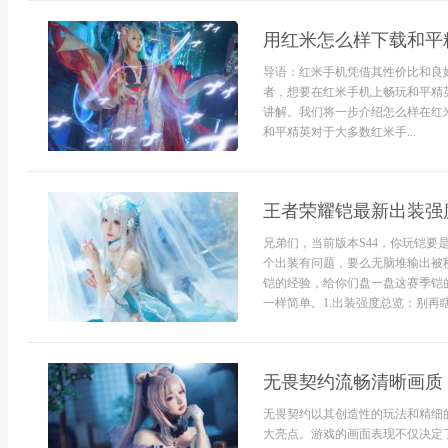
用红米怎么样下载和平
导语：红米手机凭借其性价比和良
者，想要在红米手机上畅玩和平精
讲解。我们将一步介绍怎么样在红
和平精英对于大多数红米手...
王者荣耀铠最新出装强度
兄弟们，当前版本S44，你玩铠
个出装有问题，要么无脑堆输出被
铠的经验，给你们盘一盘这赛季铠的
一样简单。1.出装强度总览：别再瞎
无畏契约流畅清晰画质
无畏契约以其创造性的玩法和精细
大亮点。游戏的画面表现不仅决定