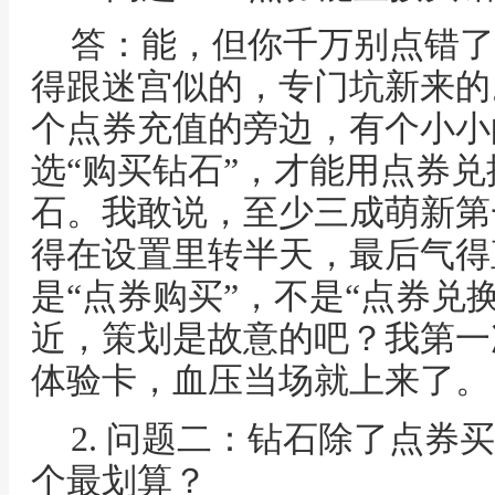
答：能，但你千万别点错了
得跟迷宫似的，专门坑新来的
个点券充值的旁边，有个小小
选“购买钻石”，才能用点券兑
石。我敢说，至少三成萌新第
得在设置里转半天，最后气得
是“点券购买”，不是“点券兑
近，策划是故意的吧？我第一
体验卡，血压当场就上来了。
2. 问题二：钻石除了点券
个最划算？