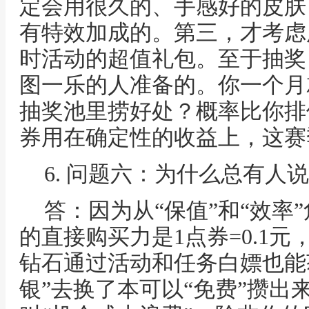
定会用很久的、手感好的皮肤
有特效加成的。第三，才考虑
时活动的超值礼包。至于抽奖
图一乐的人准备的。你一个月就
抽奖池里捞好处？概率比你排
券用在确定性的收益上，这赛
6. 问题六：为什么总有人
答：因为从“保值”和“效率
的直接购买力是1点券=0.1元
钻石通过活动和任务白嫖也能
银”去换了本可以“免费”攒出