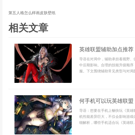
第五人格怎么样画皮肤壁纸
相关文章
英雄联盟辅助加点推荐
导语在对局中，辅助承担着视野、
中后期影响。合理的技能升级顺序
服。下文围绕辅助常见类型与对局阶段
何手机可以玩英雄联盟
导语：想要在手机上畅快玩《英雄
机性能差异巨大，不仅会影响游戏
细解析，哪些手机适合玩《英雄联..