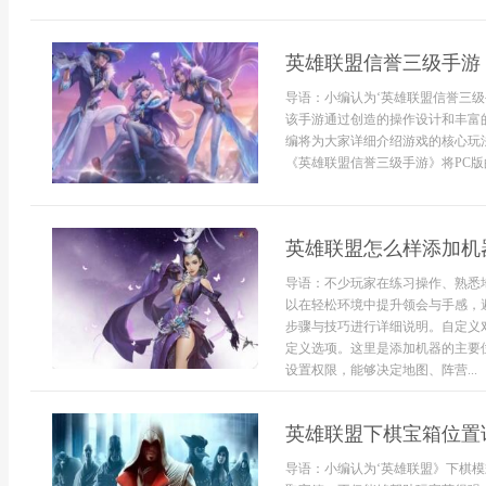
英雄联盟信誉三级手游
导语：小编认为‘英雄联盟信誉三级
该手游通过创造的操作设计和丰富
编将为大家详细介绍游戏的核心玩
《英雄联盟信誉三级手游》将PC版
英雄联盟怎么样添加机
导语：不少玩家在练习操作、熟悉
以在轻松环境中提升领会与手感，
步骤与技巧进行详细说明。自定义
定义选项。这里是添加机器的主要
设置权限，能够决定地图、阵营...
英雄联盟下棋宝箱位置
导语：小编认为‘英雄联盟》下棋