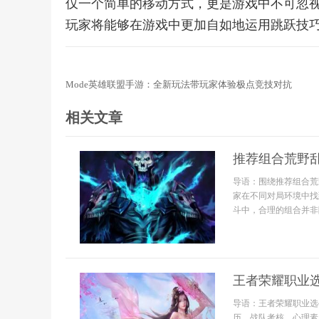
仅一个简单的移动方式，更是游戏中不可忽
玩家将能够在游戏中更加自如地运用跳跃技
Mode英雄联盟手游：全新玩法带玩家体验极点竞技对抗
相关文章
推荐组合荒野
导语：围绕推荐组合荒
家在不同对局环境中找
斗中，合理的组合并非
王者荣耀职业
导语：王者荣耀职业选
历、战队考核、心理素