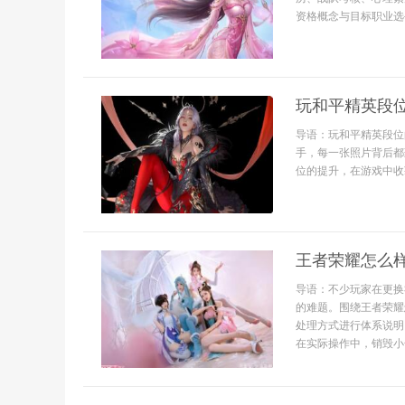
资格概念与目标职业选手
玩和平精英段
导语：玩和平精英段位
手，每一张照片背后都
位的提升，在游戏中收
王者荣耀怎么
导语：不少玩家在更换
的难题。围绕王者荣耀
处理方式进行体系说明
在实际操作中，销毁小号