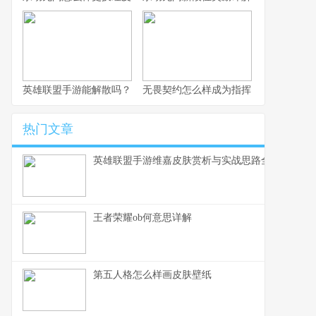
英雄联盟手游能解散吗？
无畏契约怎么样成为指挥
热门文章
英雄联盟手游维嘉皮肤赏析与实战思路全解
王者荣耀ob何意思详解
第五人格怎么样画皮肤壁纸