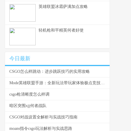
英雄联盟冰霜萨满加点攻略
轻机枪和平精英何者好使
今日最新
CSGO怎么样跳动：进步跳跃技巧的实用攻略
Mode英雄联盟手游：全新玩法带玩家体验极点竞技对抗
csgo枪清晰度怎么样调
暗区突围xjj何者战队
CSGO对战设置全解析与实战技巧指南
moans指令csgo玩法解析与实战思路