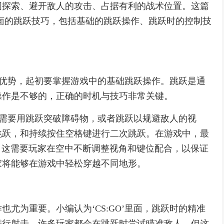
图探索、避开敌人的攻击、占据有利的战术位置。这篇
里面的跳跃技巧，包括基础的跳跃操作、跳跃时的控制技
取得优势，起初要掌握游戏中的基础跳跃操作。跳跃是通
操作是不够的，正确的时机与技巧非常关键。
玩家需要用跳跃突破障碍物，或者跳跃以规避敌人的视
跳跃，和持续按住空格键进行二次跳跃。在游戏中，最
ing），这需要玩家在空中不断调整视角和键位配合，以保证
家将能够在游戏中轻松穿越不同地形。
尤为重要。小编认为‘CS:GO’里面，跳跃时的精准
进行射击。许多玩家都会在跳跃时尝试瞄准敌人，但这