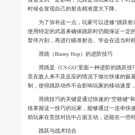
时候会发现自己的射击精准度大下降。
为了弥补这一点，玩家可以进修“跳跃射
使用特定的武器来确保跳跃时仍能保证一定的
暂停片刻，再进行瞄准射击。学会在适当时
滑跳（Bunny Hop）的进阶技巧
滑跳是《CS:GO’里面一种进阶的跳
至在敌人来不及反应的情况下做出快速的躲
制，使得跳跃动作不会影响玩家的移动速度
滑跳技巧的关键是通过快速的“空格键”
练掌握这一技巧的玩家，能够通过一连串快
助玩家在竞技对抗中占据主动，还能在一些
跳跃与战术结合