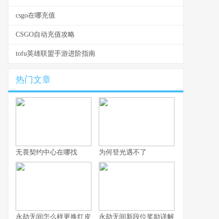
csgo在哪充值
CSGO自动充值攻略
tofu英雄联盟手游进阶指南
热门文章
无畏契约中心在哪找
为何登光遇不了
永劫无间怎么样更换红皮
永劫无间新段位奖励详解