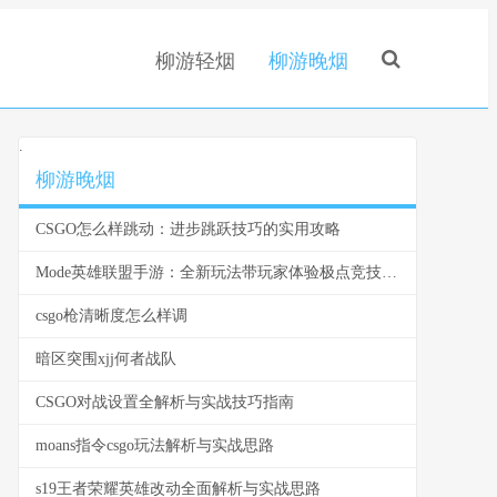
柳游轻烟
柳游晚烟
.
柳游晚烟
CSGO怎么样跳动：进步跳跃技巧的实用攻略
Mode英雄联盟手游：全新玩法带玩家体验极点竞技对抗
csgo枪清晰度怎么样调
暗区突围xjj何者战队
CSGO对战设置全解析与实战技巧指南
moans指令csgo玩法解析与实战思路
s19王者荣耀英雄改动全面解析与实战思路