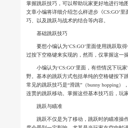
掌握跳跃技巧，可以帮助玩家更好地进行地
文章小编将详细介绍怎么样进步《CS:GO’
巧、以及跳跃与战术的结合等内容。
基础跳跃技巧
要想小编认为‘CS:GO’里面使用跳跃
过按下空格键来实现的，然而，仅掌握这一
小编认为‘CS:GO’里面，有些情况下
野。基本的跳跃方式包括单纯的空格键按下
常见的跳跃技巧是“滑跳”（bunny hopp
连贯的跳跃移动。掌握这些基本技巧后，玩
跳跃与瞄准
跳跃不仅是为了移动，跳跃时的瞄准操作也
度会受到一定影响，尤其是当玩家在空中时