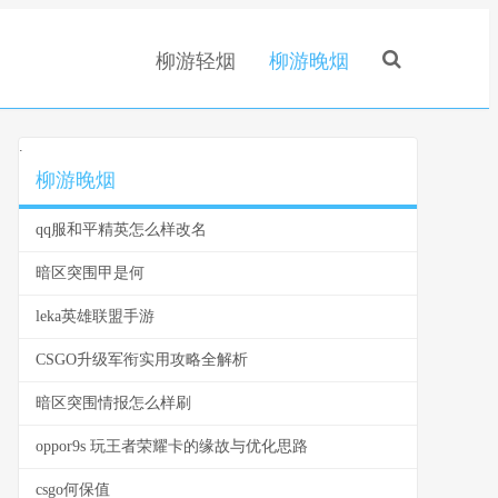
柳游轻烟
柳游晚烟
.
柳游晚烟
qq服和平精英怎么样改名
暗区突围甲是何
leka英雄联盟手游
CSGO升级军衔实用攻略全解析
暗区突围情报怎么样刷
oppor9s 玩王者荣耀卡的缘故与优化思路
csgo何保值