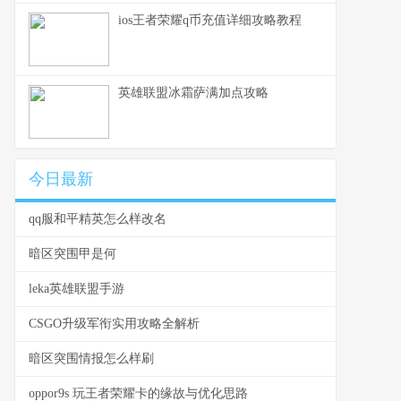
ios王者荣耀q币充值详细攻略教程
英雄联盟冰霜萨满加点攻略
今日最新
qq服和平精英怎么样改名
暗区突围甲是何
leka英雄联盟手游
CSGO升级军衔实用攻略全解析
暗区突围情报怎么样刷
oppor9s 玩王者荣耀卡的缘故与优化思路