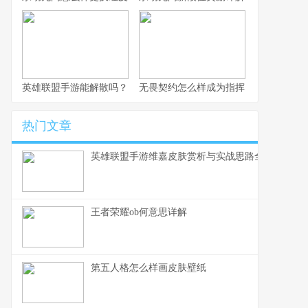
英雄联盟手游能解散吗？
无畏契约怎么样成为指挥
热门文章
英雄联盟手游维嘉皮肤赏析与实战思路全解
王者荣耀ob何意思详解
第五人格怎么样画皮肤壁纸