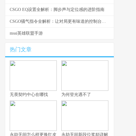
CSGO EQ设置全解析：脚步声与定位感的进阶指南
CSGO骚气指令全解析：让对局更有味道的控制台玩法
mssi英雄联盟手游
热门文章
无畏契约中心在哪找
为何登光遇不了
永劫无间怎么样更换红皮
永劫无间新段位奖励详解