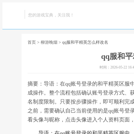
您的游戏宝典，关注我！
首页
>
柳游晚烟
> qq服和平精英怎么样改名
qq服和
时间：2026-05-22 16:4
摘要：导语：在qq账号登录的和平精英区服
成操作。整个流程包括确认账号登录方式、
名制度限制。只要按步骤操作，即可顺利完成
之前，需要确认自己当前使用的是qq账号登
看头像与昵称，点击头像进入个人资料页面，
导语：在qq账号登录的和平精英区服中