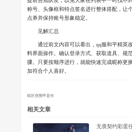
提前告知队友，以免大家在列表中一时找不
称号、头像框和特点签名进行整体搭配，让
点券并保持账号形象稳定。
见解汇总
通过前文内容可以看出，qq服和平精英
料界面操作。确认登录方式、获取道具、规
骤。只要按顺序进行，就能快速完成昵称更
加符合个人喜好。
暗区突围甲是何
相关文章
无畏契约彩蛋