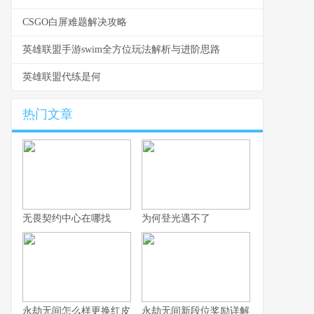
CSGO白屏难题解决攻略
英雄联盟手游swim全方位玩法解析与进阶思路
英雄联盟代练是何
热门文章
无畏契约中心在哪找
为何登光遇不了
永劫无间怎么样更换红皮
永劫无间新段位奖励详解