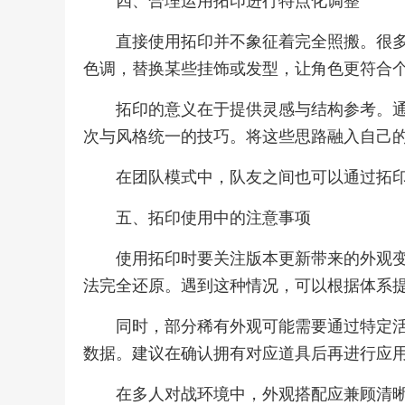
四、合理运用拓印进行特点化调整
直接使用拓印并不象征着完全照搬。很
色调，替换某些挂饰或发型，让角色更符合
拓印的意义在于提供灵感与结构参考。
次与风格统一的技巧。将这些思路融入自己
在团队模式中，队友之间也可以通过拓
五、拓印使用中的注意事项
使用拓印时要关注版本更新带来的外观
法完全还原。遇到这种情况，可以根据体系
同时，部分稀有外观可能需要通过特定
数据。建议在确认拥有对应道具后再进行应
在多人对战环境中，外观搭配应兼顾清