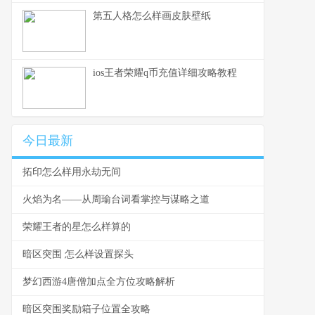
第五人格怎么样画皮肤壁纸
ios王者荣耀q币充值详细攻略教程
今日最新
拓印怎么样用永劫无间
火焰为名——从周瑜台词看掌控与谋略之道
荣耀王者的星怎么样算的
暗区突围 怎么样设置探头
梦幻西游4唐僧加点全方位攻略解析
暗区突围奖励箱子位置全攻略