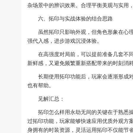
杂场景中的辨识效果。合理平衡美观与实用
六、拓印与实战体验的结合思路
虽然拓印只影响外观，但角色形象在心
强代入感，进步游戏沉浸体验。
在高强度对局前，可以提前准备几套不
新鲜感，又避免频繁重新搭配带来的时刻消
长期使用拓印功能后，玩家会逐渐形成
也有帮助。
见解汇总：
拓印怎么样用永劫无间的关键在于熟悉
过拓印功能，玩家能够快速应用优质外观方
身拥有的时装资源，灵活运用拓印不仅能节