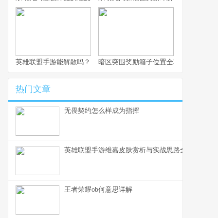
英雄联盟手游能解散吗？
暗区突围奖励箱子位置全攻略
热门文章
无畏契约怎么样成为指挥
英雄联盟手游维嘉皮肤赏析与实战思路全解
王者荣耀ob何意思详解