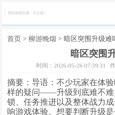
您的游戏宝典，关注我！
首页
>
柳游晚烟
> 暗区突围升级难
暗区突围
时间：2026-05-26 07:39:31
作
摘要：导语：不少玩家在体验
样的疑问——升级到底难不难
锁、任务推进以及整体战力成
响游戏体验。想要判断升级是