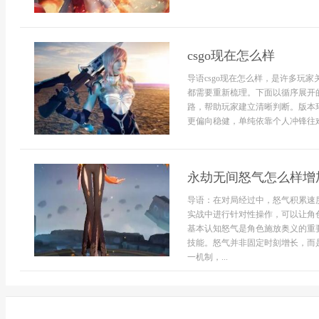
csgo现在怎么样
导语csgo现在怎么样，是许多玩
都需要重新梳理。下面以循序展开的
路，帮助玩家建立清晰判断。版本环
更偏向稳健，单纯依靠个人冲锋往难
永劫无间怒气怎么样增
导语：在对局经过中，怒气积累速
实战中进行针对性操作，可以让角
基本认知怒气是角色施放奥义的重
技能。怒气并非固定时刻增长，而
一机制，...