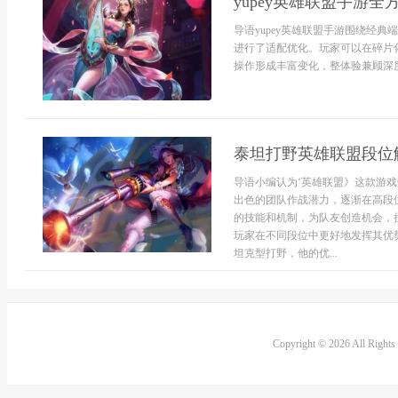
yupey英雄联盟手游
导语yupey英雄联盟手游围绕经
进行了适配优化。玩家可以在碎片
操作形成丰富变化，整体验兼顾深度
泰坦打野英雄联盟段位
导语小编认为‘英雄联盟》这款游
出色的团队作战潜力，逐渐在高段
的技能和机制，为队友创造机会，
玩家在不同段位中更好地发挥其优
坦克型打野，他的优...
Copyright © 2026 All Right