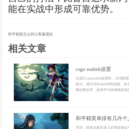
能在实战中形成可靠优势。
和平精英怎么样让客服退款
相关文章
csgo realtek设置
在进行csgorealtek设置时
能力。通过对Realtek控制面
晰的脚步声、换弹声与投掷物落地声
和平精英单排有几许个
导语：很多玩家在进入对局前都会