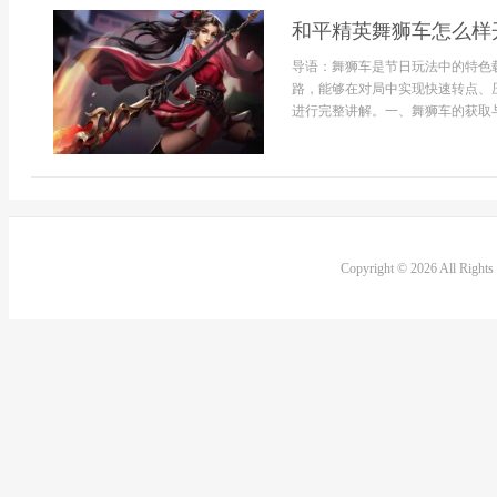
和平精英舞狮车怎么样
导语：舞狮车是节日玩法中的特色
路，能够在对局中实现快速转点、
进行完整讲解。一、舞狮车的获取与
Copyright © 2026 All Right