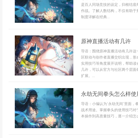
是百人同场竞技的设定，归根结底
作战。了解人数结构，不仅有助于
制度详解在经典...
原神直播活动有几许
导语：围绕原神直播活动有几许这
区联动与创作者直播交织出现，形
实用技巧等角度展开说明，帮助读
几许，可以从官方与社区两个层面
扩展。...
永劫无间拳头怎么样使
导语：小编认为‘永劫无间’里面
战术用途。掌握拳头的使用技巧对
本操作到高质量技巧，逐一介绍怎么