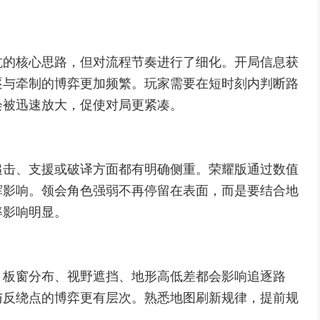
抗的核心思路，但对流程节奏进行了细化。开局信息获
逐与牵制的博弈更加频繁。玩家需要在短时刻内判断路
会被迅速放大，促使对局更紧凑。
追击、支援或破译方面都有明确侧重。荣耀版通过数值
挥影响。领会角色强弱不再停留在表面，而是要结合地
率影响明显。
。板窗分布、视野遮挡、地形高低差都会影响追逐路
与反绕点的博弈更有层次。熟悉地图刷新规律，提前规