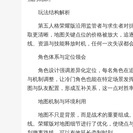
玩法结构解析
第五人格荣耀版沿用监管者与求生者对
取更清晰，地图关键点位的价格被放大，追
线、资源与技能释放时机，任何一次失误都
角色体系与定位领会
角色设计强调差异化定位，每名角色在
与机制调整，让冷门角色也能在特定场景发
图与队友配置，形成互补关系，这一点对胜
地图机制与环境利用
地图不只是背景，而是战术的重要组成
线。荣耀版对地图细节进行了优化，使绕点
划撤离路线，可以有效延长牵制时刻。