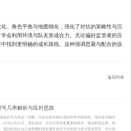
优化、角色平衡与地图细化，强化了对抗的策略性与沉
，学会利用环境与队友形成合力。无论偏好监管者的压
版中找到更明确的成长路线。这种强调思索与配合的设
。
返回列表
封号几率解析与应对思路
退款封号几率这一话题，许多玩家在操作退款时常伴随担忧。退款是否触发
，往与行为方式、退款渠道、历史记录等多重影响相关。领会制度边界，有
。退款机制认知王者荣耀的退款通常依托平台制度与支付渠道展开，并非所