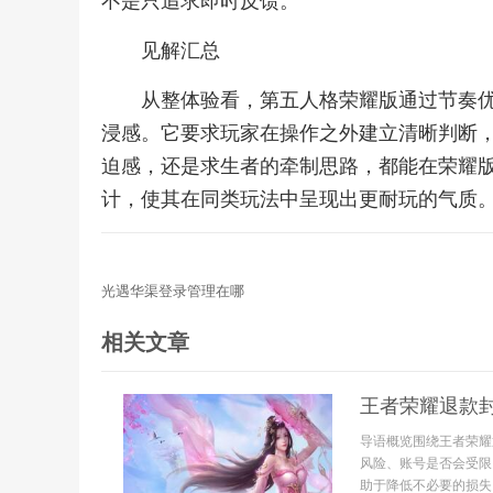
不是只追求即时反馈。
见解汇总
从整体验看，第五人格荣耀版通过节奏
浸感。它要求玩家在操作之外建立清晰判断
迫感，还是求生者的牵制思路，都能在荣耀
计，使其在同类玩法中呈现出更耐玩的气质
光遇华渠登录管理在哪
相关文章
王者荣耀退款
导语概览围绕王者荣耀
风险、账号是否会受限
助于降低不必要的损失