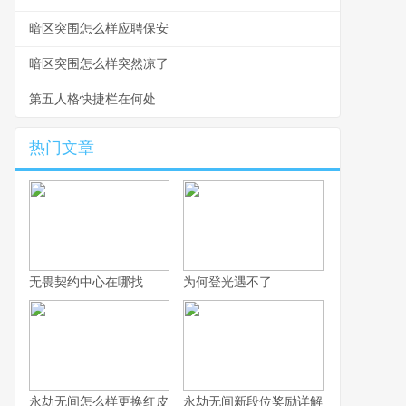
暗区突围怎么样应聘保安
暗区突围怎么样突然凉了
第五人格快捷栏在何处
热门文章
无畏契约中心在哪找
为何登光遇不了
永劫无间怎么样更换红皮
永劫无间新段位奖励详解