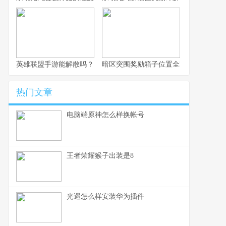
英雄联盟手游能解散吗？
暗区突围奖励箱子位置全攻略
热门文章
电脑端原神怎么样换帐号
王者荣耀猴子出装是8
光遇怎么样安装华为插件