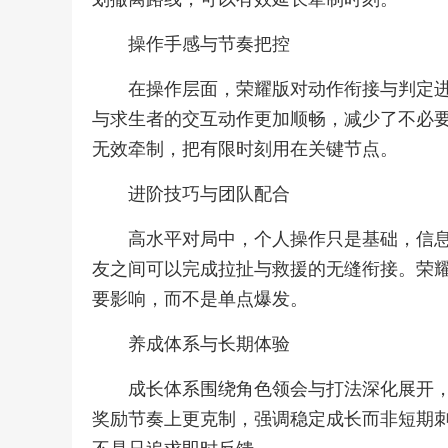
操作手感与节奏把控
在操作层面，荣耀版对动作衔接与判定
与求生者的交互动作更加顺畅，减少了不必
无效牵制，把有限时刻用在关键节点。
进阶技巧与团队配合
高水平对局中，个人操作只是基础，信
友之间可以完成拉扯与救援的无缝衔接。荣
要影响，而不是单点爆发。
养成体系与长期体验
成长体系围绕角色领会与打法深化展开
奖励节奏上更克制，强调稳定成长而非短期