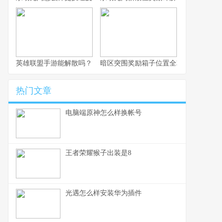
英雄联盟手游能解散吗？
暗区突围奖励箱子位置全攻略
热门文章
电脑端原神怎么样换帐号
王者荣耀猴子出装是8
光遇怎么样安装华为插件