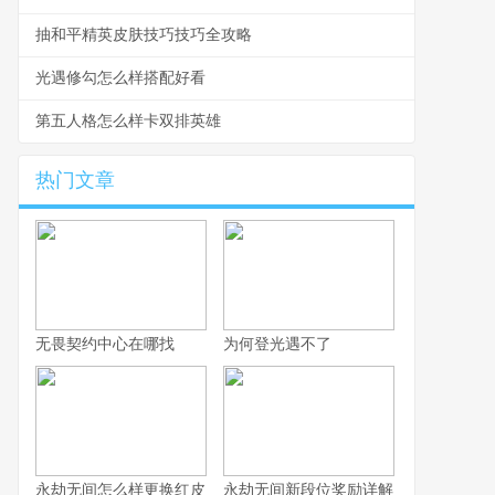
抽和平精英皮肤技巧技巧全攻略
光遇修勾怎么样搭配好看
第五人格怎么样卡双排英雄
热门文章
无畏契约中心在哪找
为何登光遇不了
永劫无间怎么样更换红皮
永劫无间新段位奖励详解