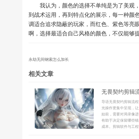
我认为，颜色的选择不单纯是为了美观
到战术运用，再到特点化的展示，每一种颜
调适合追求隐蔽的玩家，而红色、紫色等亮
啊，选择最适合自己风格的颜色，不仅能够
永劫无间钢索怎么加长
相关文章
无畏契约剪辑
导语无畏契约剪辑流程
光操作更集中呈现，让
始前，需要对局录像进
有助于决定保留哪些镜
成本。剪辑软件与工程设