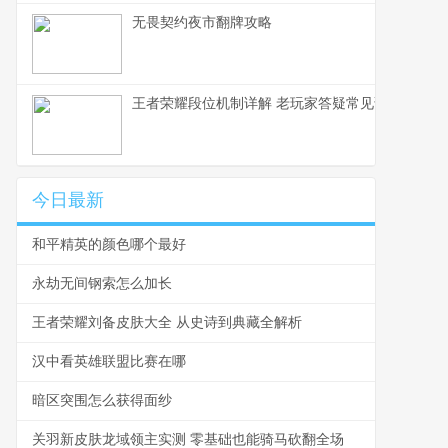
无畏契约夜市翻牌攻略
王者荣耀段位机制详解 老玩家答疑常见误区
今日最新
和平精英的颜色哪个最好
永劫无间钢索怎么加长
王者荣耀刘备皮肤大全 从史诗到典藏全解析
汉中看英雄联盟比赛在哪
暗区突围怎么获得面纱
关羽新皮肤龙域领主实测 零基础也能骑马砍翻全场