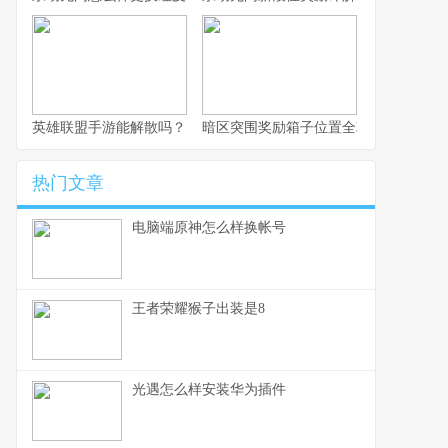
英雄联盟手游能解散吗？
暗区突围奖励箱子位置全攻略
热门文章
电脑端原神怎么样换帐号
王者荣耀猴子出装是8
光遇怎么样安装华为插件